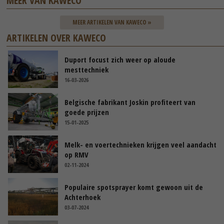
MEER VAN KAWECO
MEER ARTIKELEN VAN KAWECO »
ARTIKELEN OVER KAWECO
Duport focust zich weer op aloude
mesttechniek
16-03-2026
Belgische fabrikant Joskin profiteert van
goede prijzen
15-01-2025
Melk- en voertechnieken krijgen veel aandacht
op RMV
02-11-2024
Populaire spotsprayer komt gewoon uit de
Achterhoek
03-07-2024