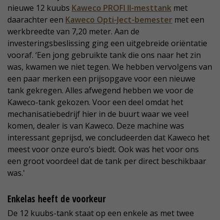
nieuwe 12 kuubs
Kaweco PROFI II-mesttank
met
daarachter een
Kaweco Opti-Ject-bemester
met een
werkbreedte van 7,20 meter. Aan de
investeringsbeslissing ging een uitgebreide oriëntatie
vooraf. ‘Een jong gebruikte tank die ons naar het zin
was, kwamen we niet tegen. We hebben vervolgens van
een paar merken een prijsopgave voor een nieuwe
tank gekregen. Alles afwegend hebben we voor de
Kaweco-tank gekozen. Voor een deel omdat het
mechanisatiebedrijf hier in de buurt waar we veel
komen, dealer is van Kaweco. Deze machine was
interessant geprijsd, we concludeerden dat Kaweco het
meest voor onze euro’s biedt. Ook was het voor ons
een groot voordeel dat de tank per direct beschikbaar
was.'
Enkelas heeft de voorkeur
De 12 kuubs-tank staat op een enkele as met twee