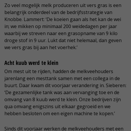
Zo veel mogelijk melk produceren uit vers gras is een
belangrijk onderdeel van de bedrijfsstrategie van
Knobbe. Lammert: ‘De koeien gaan als het kan de wei
in; we mikken op minimaal 200 weidedagen per jaar
waarbij we streven naar een grasopname van 9 kilo
droge stof in 9 uur. Lukt dat niet helemaal, dan geven
we vers gras bij aan het voerhek.’
Acht kuub werd te klein
Om mest uit te rijden, hadden de melkveehouders
jarenlang een mesttank samen met een collega in de
buurt. Daar kwam dit voorjaar verandering in. Sieberen:
‘De gezamenlijke tank was aan vervanging toe en de
omvang van 8 kuub werd te klein. Onze bedrijven zijn
qua omvang enigszins uit elkaar gegroeid en we
hebben besloten om een eigen machine te kopen.’
Sinds dit voorjaar werken de melkveehouders met een