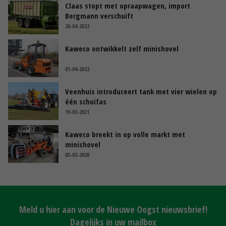
Claas stopt met opraapwagen, import
Bergmann verschuift
20-04-2022
Kaweco ontwikkelt zelf minishovel
01-04-2022
Veenhuis introduceert tank met vier wielen op
één schuifas
19-03-2021
Kaweco breekt in op volle markt met
minishovel
05-03-2020
Meld u hier aan voor de Nieuwe Oogst nieuwsbrief!
Dagelijks in uw mailbox