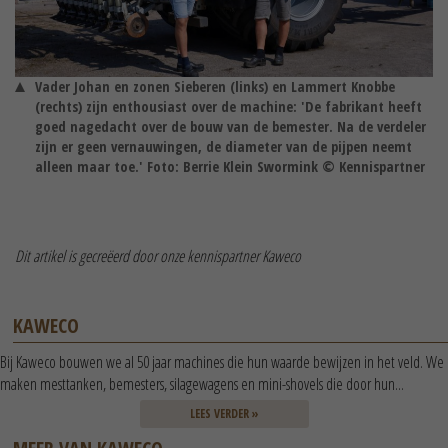
Vader Johan en zonen Sieberen (links) en Lammert Knobbe
(rechts) zijn enthousiast over de machine: 'De fabrikant heeft
goed nagedacht over de bouw van de bemester. Na de verdeler
zijn er geen vernauwingen, de diameter van de pijpen neemt
alleen maar toe.' Foto: Berrie Klein Swormink © Kennispartner
Dit artikel is gecreëerd door onze kennispartner Kaweco
KAWECO
Bij Kaweco bouwen we al 50 jaar machines die hun waarde bewijzen in het veld. We
maken mesttanken, bemesters, silagewagens en mini-shovels die door hun...
LEES VERDER »