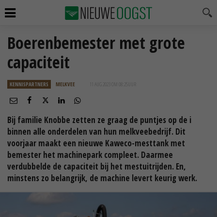
Boerenbemester met grote
capaciteit
KENNISPARTNERS
MELKVEE
11 AUG 2023 OM 08:25
UUR
Bij familie Knobbe zetten ze graag de puntjes op de i
binnen alle onderdelen van hun melkveebedrijf. Dit
voorjaar maakt een nieuwe Kaweco-mesttank met
bemester het machinepark compleet. Daarmee
verdubbelde de capaciteit bij het mestuitrijden. En,
minstens zo belangrijk, de machine levert keurig werk.