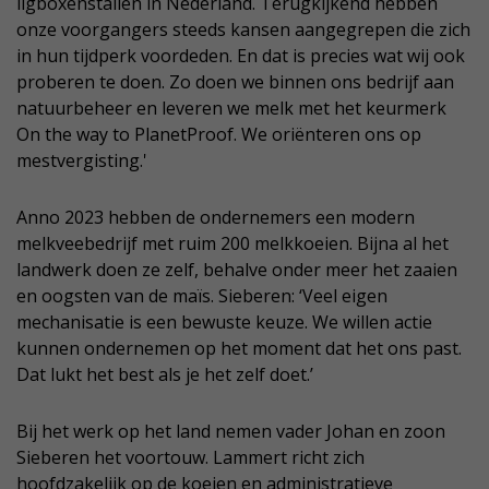
ligboxenstallen in Nederland. Terugkijkend hebben
onze voorgangers steeds kansen aangegrepen die zich
in hun tijdperk voordeden. En dat is precies wat wij ook
proberen te doen. Zo doen we binnen ons bedrijf aan
natuurbeheer en leveren we melk met het keurmerk
On the way to PlanetProof. We oriënteren ons op
mestvergisting.'
Anno 2023 hebben de ondernemers een modern
melkveebedrijf met ruim 200 melkkoeien. Bijna al het
landwerk doen ze zelf, behalve onder meer het zaaien
en oogsten van de maïs. Sieberen: ‘Veel eigen
mechanisatie is een bewuste keuze. We willen actie
kunnen ondernemen op het moment dat het ons past.
Dat lukt het best als je het zelf doet.’
Bij het werk op het land nemen vader Johan en zoon
Sieberen het voortouw. Lammert richt zich
hoofdzakelijk op de koeien en administratieve