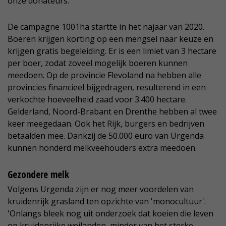
onze donateurs.'
De campagne 1001ha startte in het najaar van 2020.
Boeren krijgen korting op een mengsel naar keuze en
krijgen gratis begeleiding. Er is een limiet van 3 hectare
per boer, zodat zoveel mogelijk boeren kunnen
meedoen. Op de provincie Flevoland na hebben alle
provincies financieel bijgedragen, resulterend in een
verkochte hoeveelheid zaad voor 3.400 hectare.
Gelderland, Noord-Brabant en Drenthe hebben al twee
keer meegedaan. Ook het Rijk, burgers en bedrijven
betaalden mee. Dankzij de 50.000 euro van Urgenda
kunnen honderd melkveehouders extra meedoen.
Gezondere melk
Volgens Urgenda zijn er nog meer voordelen van
kruidenrijk grasland ten opzichte van 'monocultuur'.
'Onlangs bleek nog uit onderzoek dat koeien die leven
op kruidenrijke weilanden, minder van het sterke