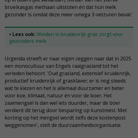
broeikasgas methaan uitstoten én dat hun melk
gezonder is omdat deze meer omega 3-vetzuren bevat.'
• Lees ook:
Weiden in kruidenrijk gras zorgt voor
gezondere melk
Urgenda streeft er naar eigen zeggen naar dat in 2025
een monocultuur van Engels raaigrasland tot het
verleden behoort. 'Oud grasland, extensief kruidenrijk,
productief kruidenrijk of grasklaver; er is nog steeds
wat te kiezen en het is allemaal duurzamer en beter
voor koe, klimaat, natuur én voor de boer. Het
zaaimengsel is dan wel iets duurder, maar de boer
verdient dit terug door besparing op kunstmest. Met
korting op het mengsel wordt zelfs deze kostenpost
weggenomen', stelt de duurzaamheidsorganisatie.