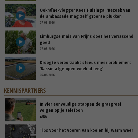
Oekraïne-vlogger Kees Huizinga: ‘Bezoek van
de ambassade mag zelf groente plukken’
07-08-2026
Limburgse mais van Frijns doet het verrassend
goed
07-08-2026
Droogte veroorzaakt steeds meer problemen:
‘Bassin afgelopen week al leeg’
06-08-2026
KENNISPARTNERS
In vier eenvoudige stappen de grasgroei
volgen op je telefoon
YARA
Tips voor het voeren van koeien bij warm weer