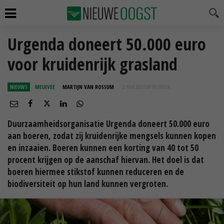
Urgenda doneert 50.000 euro
voor kruidenrijk grasland
NIEUWS
MELKVEE
MARTIJN VAN ROSSUM
22 MAA 2023 OM 09:59
UUR
Duurzaamheidsorganisatie Urgenda doneert 50.000 euro
aan boeren, zodat zij kruidenrijke mengsels kunnen kopen
en inzaaien. Boeren kunnen een korting van 40 tot 50
procent krijgen op de aanschaf hiervan. Het doel is dat
boeren hiermee stikstof kunnen reduceren en de
biodiversiteit op hun land kunnen vergroten.