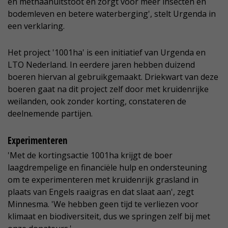
en methaanuitstoot en zorgt voor meer insecten en
bodemleven en betere waterberging', stelt Urgenda in
een verklaring.
Het project '1001ha' is een initiatief van Urgenda en
LTO Nederland. In eerdere jaren hebben duizend
boeren hiervan al gebruikgemaakt. Driekwart van deze
boeren gaat na dit project zelf door met kruidenrijke
weilanden, ook zonder korting, constateren de
deelnemende partijen.
Experimenteren
'Met de kortingsactie 1001ha krijgt de boer
laagdrempelige en financiële hulp en ondersteuning
om te experimenteren met kruidenrijk grasland in
plaats van Engels raaigras en dat slaat aan', zegt
Minnesma. 'We hebben geen tijd te verliezen voor
klimaat en biodiversiteit, dus we springen zelf bij met