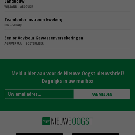
Landbouw
WIJ.LAND - ABCOUDE
Teamleider instroom kwekerij
IBN - SCHAIJK
Senior Adviseur Gewassenverzekeringen
AGRIVER U.A. - ZOETERMEER
Meld u hier aan voor de Nieuwe Oogst nieuwsbrief!
Dagelijks in uw mailbox
AANMELDEN