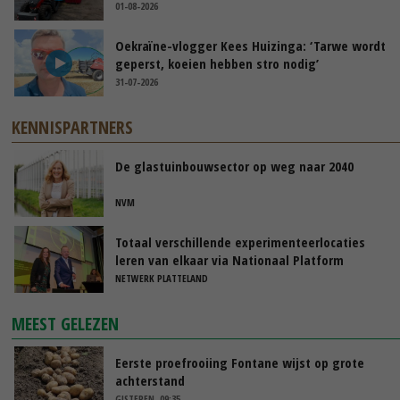
01-08-2026
Oekraïne-vlogger Kees Huizinga: ‘Tarwe wordt
geperst, koeien hebben stro nodig’
31-07-2026
KENNISPARTNERS
De glastuinbouwsector op weg naar 2040
NVM
Totaal verschillende experimenteerlocaties
leren van elkaar via Nationaal Platform
NETWERK PLATTELAND
MEEST GELEZEN
Eerste proefrooiing Fontane wijst op grote
achterstand
GISTEREN, 09:35