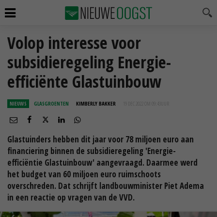
Volop interesse voor
subsidieregeling Energie-
efficiënte Glastuinbouw
NIEUWS
GLASGROENTEN
KIMBERLY BAKKER
19 DEC 2022 OM 09:43
UUR
Glastuinders hebben dit jaar voor 78 miljoen euro aan
financiering binnen de subsidieregeling 'Energie-
efficiëntie Glastuinbouw' aangevraagd. Daarmee werd
het budget van 60 miljoen euro ruimschoots
overschreden. Dat schrijft landbouwminister Piet Adema
in een reactie op vragen van de VVD.