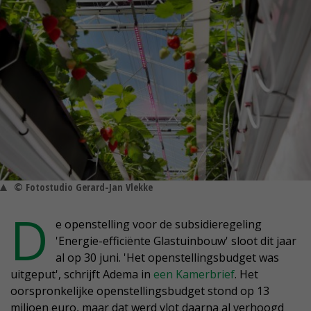
© Fotostudio Gerard-Jan Vlekke
D
e openstelling voor de subsidieregeling
'Energie-efficiënte Glastuinbouw' sloot dit jaar
al op 30 juni. 'Het openstellingsbudget was
uitgeput', schrijft Adema in
een Kamerbrief
. Het
oorspronkelijke openstellingsbudget stond op 13
miljoen euro, maar dat werd vlot daarna al verhoogd