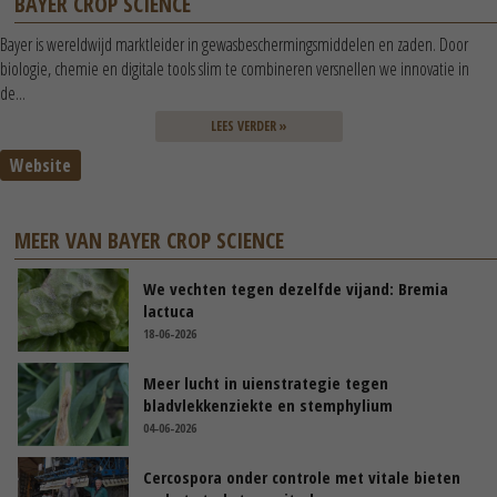
BAYER CROP SCIENCE
Bayer is wereldwijd marktleider in gewasbeschermingsmiddelen en zaden. Door
biologie, chemie en digitale tools slim te combineren versnellen we innovatie in
de...
LEES VERDER »
Website
MEER VAN BAYER CROP SCIENCE
We vechten tegen dezelfde vijand: Bremia
lactuca
18-06-2026
Meer lucht in uienstrategie tegen
bladvlekkenziekte en stemphylium
04-06-2026
Cercospora onder controle met vitale bieten