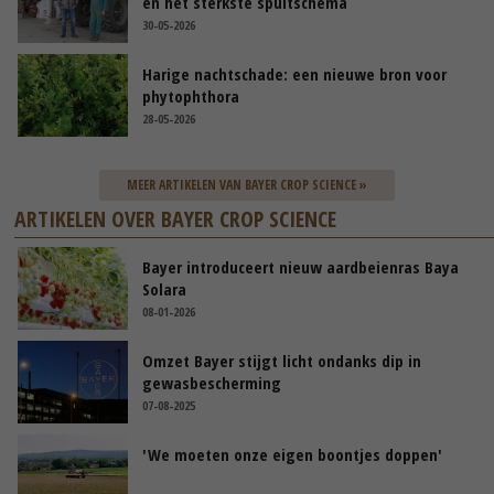
en het sterkste spuitschema
30-05-2026
Harige nachtschade: een nieuwe bron voor
phytophthora
28-05-2026
MEER ARTIKELEN VAN BAYER CROP SCIENCE »
ARTIKELEN OVER BAYER CROP SCIENCE
Bayer introduceert nieuw aardbeienras Baya
Solara
08-01-2026
Omzet Bayer stijgt licht ondanks dip in
gewasbescherming
07-08-2025
'We moeten onze eigen boontjes doppen'