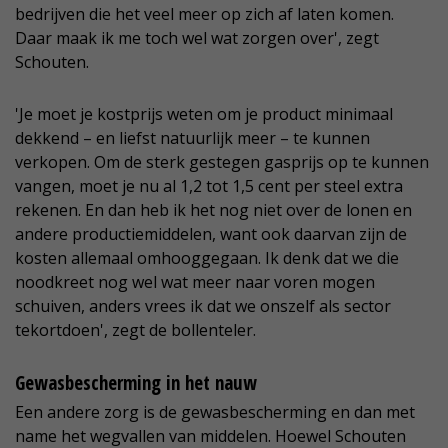
bedrijven die het veel meer op zich af laten komen.
Daar maak ik me toch wel wat zorgen over', zegt
Schouten.
'Je moet je kostprijs weten om je product minimaal
dekkend – en liefst natuurlijk meer – te kunnen
verkopen. Om de sterk gestegen gasprijs op te kunnen
vangen, moet je nu al 1,2 tot 1,5 cent per steel extra
rekenen. En dan heb ik het nog niet over de lonen en
andere productiemiddelen, want ook daarvan zijn de
kosten allemaal omhooggegaan. Ik denk dat we die
noodkreet nog wel wat meer naar voren mogen
schuiven, anders vrees ik dat we onszelf als sector
tekortdoen', zegt de bollenteler.
Gewasbescherming in het nauw
Een andere zorg is de gewasbescherming en dan met
name het wegvallen van middelen. Hoewel Schouten