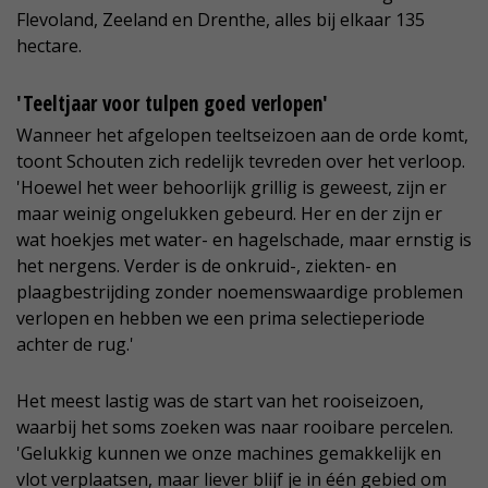
Flevoland, Zeeland en Drenthe, alles bij elkaar 135
hectare.
'Teeltjaar voor tulpen goed verlopen'
Wanneer het afgelopen teeltseizoen aan de orde komt,
toont Schouten zich redelijk tevreden over het verloop.
'Hoewel het weer behoorlijk grillig is geweest, zijn er
maar weinig ongelukken gebeurd. Her en der zijn er
wat hoekjes met water- en hagelschade, maar ernstig is
het nergens. Verder is de onkruid-, ziekten- en
plaagbestrijding zonder noemenswaardige problemen
verlopen en hebben we een prima selectieperiode
achter de rug.'
Het meest lastig was de start van het rooiseizoen,
waarbij het soms zoeken was naar rooibare percelen.
'Gelukkig kunnen we onze machines gemakkelijk en
vlot verplaatsen, maar liever blijf je in één gebied om