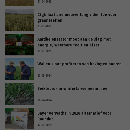
11-04-2025
Ctgb laat drie nieuwe fungiciden toe voor
graanteelten
03-03-2025
Aardbeiensector moet aan de slag met
energie, weerbare teelt en afzet
09-01-2025
Wal en sloot profiteren van bevlogen boeren
23-09-2024
Ziektedruk in wintertarwe neemt toe
26-04-2024
Bayer verwacht in 2028 alternatief voor
Roundup
12-03-2024