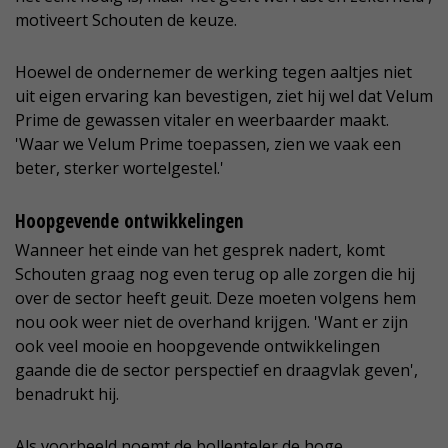
motiveert Schouten de keuze.
Hoewel de ondernemer de werking tegen aaltjes niet
uit eigen ervaring kan bevestigen, ziet hij wel dat Velum
Prime de gewassen vitaler en weerbaarder maakt.
'Waar we Velum Prime toepassen, zien we vaak een
beter, sterker wortelgestel.'
Hoopgevende ontwikkelingen
Wanneer het einde van het gesprek nadert, komt
Schouten graag nog even terug op alle zorgen die hij
over de sector heeft geuit. Deze moeten volgens hem
nou ook weer niet de overhand krijgen. 'Want er zijn
ook veel mooie en hoopgevende ontwikkelingen
gaande die de sector perspectief en draagvlak geven',
benadrukt hij.
Als voorbeeld noemt de bollenteler de hoge