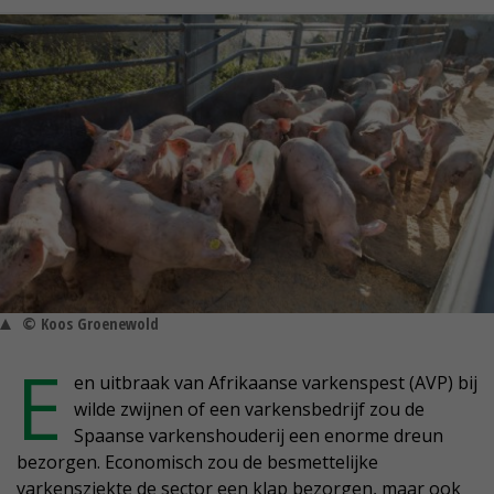
© Koos Groenewold
E
en uitbraak van Afrikaanse varkenspest (AVP) bij
wilde zwijnen of een varkensbedrijf zou de
Spaanse varkenshouderij een enorme dreun
bezorgen. Economisch zou de besmettelijke
varkensziekte de sector een klap bezorgen, maar ook