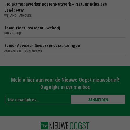
Projectmedewerker BoerenNetwerk – Natuurinclusieve
Landbouw
WIJ.LAND - ABCOUDE
Teamleider instroom kwekerij
IBN - SCHAIJK
Senior Adviseur Gewassenverzekeringen
AGRIVER U.A. - ZOETERMEER
Meld u hier aan voor de Nieuwe Oogst nieuwsbrief!
Dagelijks in uw mailbox
AANMELDEN