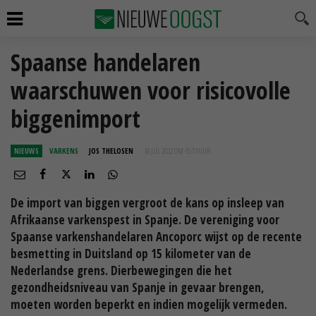
Spaanse handelaren
waarschuwen voor risicovolle
biggenimport
NIEUWS
VARKENS
JOS THELOSEN
18 JUL 2022 OM 15:51
UUR
De import van biggen vergroot de kans op insleep van
Afrikaanse varkenspest in Spanje. De vereniging voor
Spaanse varkenshandelaren Ancoporc wijst op de recente
besmetting in Duitsland op 15 kilometer van de
Nederlandse grens. Dierbewegingen die het
gezondheidsniveau van Spanje in gevaar brengen,
moeten worden beperkt en indien mogelijk vermeden.