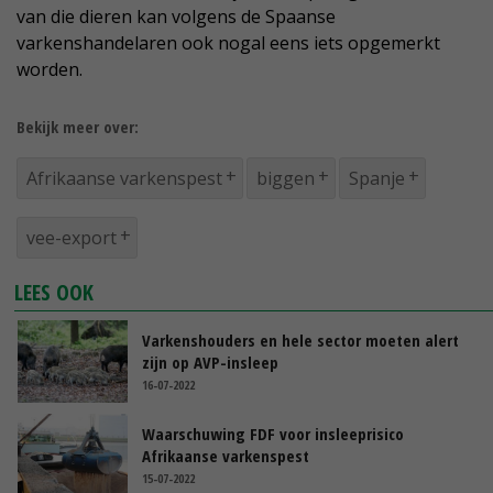
van die dieren kan volgens de Spaanse
varkenshandelaren ook nogal eens iets opgemerkt
worden.
Bekijk meer over:
Afrikaanse varkenspest
biggen
Spanje
vee-export
LEES OOK
Varkenshouders en hele sector moeten alert
zijn op AVP-insleep
16-07-2022
Waarschuwing FDF voor insleeprisico
Afrikaanse varkenspest
15-07-2022