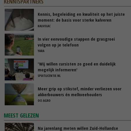
KENNISPARTNERS
Kennis, begeleiding en kwaliteit op het juiste
moment: de basis voor sterke kalveren
KALVOLAC
In vier eenvoudige stappen de grasgroei
volgen op je telefoon
YARA
'Wij willen cursisten zo goed en duidelijk
mogelijk informeren'
SPUITLICENTIE.NL
Meer grip op stikstof, minder verliezen voor
akkerbouwers én melkveehouders
OCI AGRO
MEEST GELEZEN
Na jarenlang meten willen Zuid-Hollandse