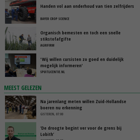
Handen vol aan onderhoud van tien zelfrijders
BAYER CROP SCIENCE
Organisch bemesten en toch een snelle
stikstofafgifte
AGRIFIRM
'Wij willen cursisten zo goed en duidelijk
mogelijk informeren'
SPUITLICENTIE.NL
MEEST GELEZEN
Na jarenlang meten willen Zuid-Hollandse
boeren nu erkenning
GISTEREN, 07:00
‘De droogte begint ver voor de grens bij
Lobith’