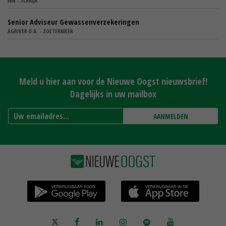
IBN - SCHAIJK
Senior Adviseur Gewassenverzekeringen
AGRIVER U.A. - ZOETERMEER
Meld u hier aan voor de Nieuwe Oogst nieuwsbrief!
Dagelijks in uw mailbox
AANMELDEN