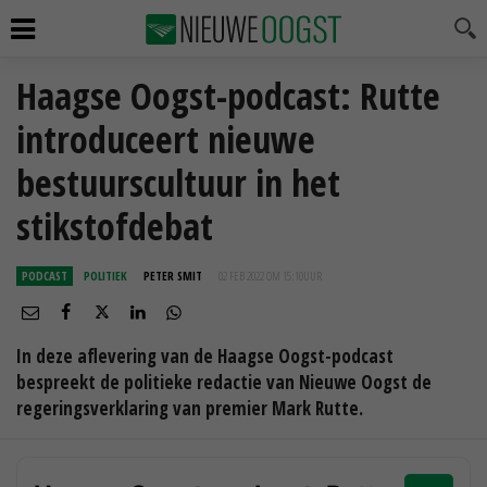
Haagse Oogst-podcast: Rutte
introduceert nieuwe
bestuurscultuur in het
stikstofdebat
PODCAST
POLITIEK
PETER SMIT
02 FEB 2022 OM 15:10
UUR
In deze aflevering van de Haagse Oogst-podcast
bespreekt de politieke redactie van Nieuwe Oogst de
regeringsverklaring van premier Mark Rutte.