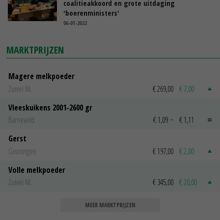
coalitieakkoord en grote uitdaging
'boerenministers'
06-01-2022
MARKTPRIJZEN
Magere melkpoeder
Zuivel NL
€ 269,00
€ 7,00
Vleeskuikens 2001-2600 gr
Barneveld
€ 1,09
~
€ 1,11
Gerst
Groningen
€ 197,00
€ 2,00
Volle melkpoeder
Zuivel NL
€ 345,00
€ 20,00
MEER MARKTPRIJZEN