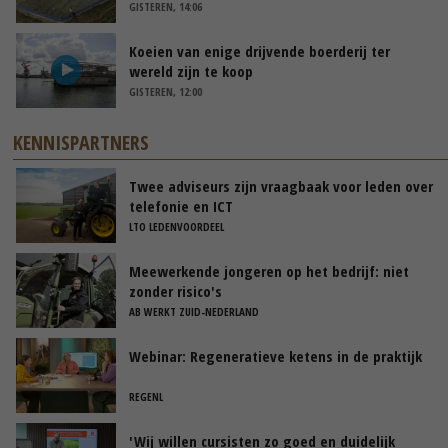
GISTEREN, 14:06
Koeien van enige drijvende boerderij ter
wereld zijn te koop
GISTEREN, 12:00
KENNISPARTNERS
Twee adviseurs zijn vraagbaak voor leden over
telefonie en ICT
LTO LEDENVOORDEEL
Meewerkende jongeren op het bedrijf: niet
zonder risico's
AB WERKT ZUID-NEDERLAND
Webinar: Regeneratieve ketens in de praktijk
REGENL
'Wij willen cursisten zo goed en duidelijk