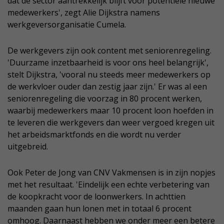
dat de sector aantrekkelijk blijft voor potentiële nieuwe
medewerkers', zegt Alie Dijkstra namens
werkgeversorganisatie Cumela.
De werkgevers zijn ook content met seniorenregeling.
'Duurzame inzetbaarheid is voor ons heel belangrijk',
stelt Dijkstra, 'vooral nu steeds meer medewerkers op
de werkvloer ouder dan zestig jaar zijn.' Er was al een
seniorenregeling die voorzag in 80 procent werken,
waarbij medewerkers maar 10 procent loon hoefden in
te leveren die werkgevers dan weer vergoed kregen uit
het arbeidsmarktfonds en die wordt nu verder
uitgebreid.
Ook Peter de Jong van CNV Vakmensen is in zijn nopjes
met het resultaat. 'Eindelijk een echte verbetering van
de koopkracht voor de loonwerkers. In achttien
maanden gaan hun lonen met in totaal 6 procent
omhoog. Daarnaast hebben we onder meer een betere