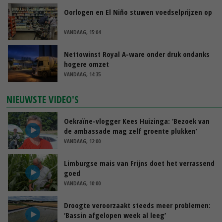
Oorlogen en El Niño stuwen voedselprijzen op
VANDAAG, 15:04
Nettowinst Royal A-ware onder druk ondanks
hogere omzet
VANDAAG, 14:35
NIEUWSTE VIDEO'S
Oekraïne-vlogger Kees Huizinga: ‘Bezoek van
de ambassade mag zelf groente plukken’
VANDAAG, 12:00
Limburgse mais van Frijns doet het verrassend
goed
VANDAAG, 10:00
Droogte veroorzaakt steeds meer problemen:
‘Bassin afgelopen week al leeg’