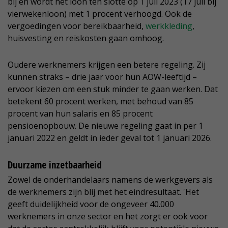
bij en wordt het loon ten slotte op 1 juli 2023 (17 juli bij
vierwekenloon) met 1 procent verhoogd. Ook de
vergoedingen voor bereikbaarheid,
werkkleding
,
huisvesting en reiskosten gaan omhoog.
Oudere werknemers krijgen een betere regeling. Zij
kunnen straks – drie jaar voor hun AOW-leeftijd –
ervoor kiezen om een stuk minder te gaan werken. Dat
betekent 60 procent werken, met behoud van 85
procent van hun salaris en 85 procent
pensioenopbouw. De nieuwe regeling gaat in per 1
januari 2022 en geldt in ieder geval tot 1 januari 2026.
Duurzame inzetbaarheid
Zowel de onderhandelaars namens de werkgevers als
de werknemers zijn blij met het eindresultaat. 'Het
geeft duidelijkheid voor de ongeveer 40.000
werknemers in onze sector en het zorgt er ook voor