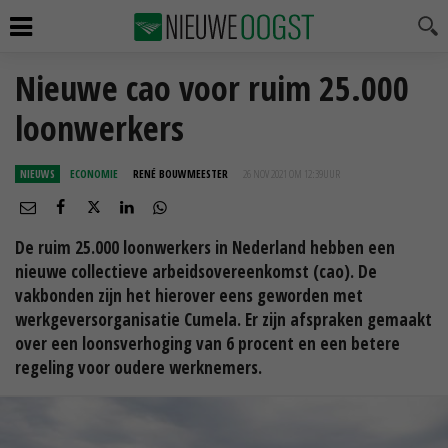
Nieuwe cao voor ruim 25.000
loonwerkers
NIEUWS
ECONOMIE
RENÉ BOUWMEESTER
26 NOV 2021 OM 12:39
UUR
De ruim 25.000 loonwerkers in Nederland hebben een
nieuwe collectieve arbeidsovereenkomst (cao). De
vakbonden zijn het hierover eens geworden met
werkgeversorganisatie Cumela. Er zijn afspraken gemaakt
over een loonsverhoging van 6 procent en een betere
regeling voor oudere werknemers.