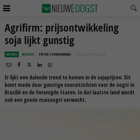
Agrifirm: prijsontwikkeling
soja lijkt gunstig
NIEUWS
MELKVEE
PIETER STOKKERMANS
30 AUG 2021 OM 16:04
UUR
Er lijkt een dalende trend te komen in de sojaprijzen. Dit
komt mede door gunstige vooruitzichten voor de oogst in
Brazilië en de Verenigde Staten. In dat laatste land wordt
ook een goede maisoogst verwacht.