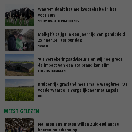
Waarom daalt het melkvetgehalte in het
voorjaar?
SPEERSTRA FEED INGREDIENTS
Melkgift stijgt in een jaar tijd van gemiddeld
25 naar 34 liter per dag
SMAXTEC
‘Als verzekeringsadviseur zien wij hoe groot
de impact van een stalbrand kan zijn’
LTO VERZEKERINGEN
Kruidenrijk grasland met smalle weegbree: ‘De
voederwaarde is vergelijkbaar met Engels
raaigras’
DLF
MEEST GELEZEN
Na jarenlang meten willen Zuid-Hollandse
boeren nu erkenning