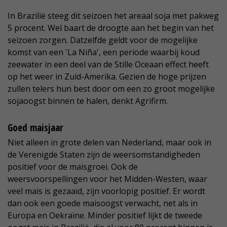
In Brazilië steeg dit seizoen het areaal soja met pakweg
5 procent. Wel baart de droogte aan het begin van het
seizoen zorgen. Datzelfde geldt voor de mogelijke
komst van een 'La Niña', een periode waarbij koud
zeewater in een deel van de Stille Oceaan effect heeft
op het weer in Zuid-Amerika. Gezien de hoge prijzen
zullen telers hun best door om een zo groot mogelijke
sojaoogst binnen te halen, denkt Agrifirm.
Goed maisjaar
Niet alleen in grote delen van Nederland, maar ook in
de Verenigde Staten zijn de weersomstandigheden
positief voor de maisgroei. Ook de
weersvoorspellingen voor het Midden-Westen, waar
veel mais is gezaaid, zijn voorlopig positief. Er wordt
dan ook een goede maisoogst verwacht, net als in
Europa en Oekraïne. Minder positief lijkt de tweede