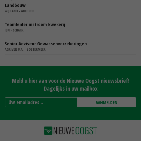
Landbouw
WIJ.LAND - ABCOUDE
Teamleider instroom kwekerij
IBN - SCHAIJK
Senior Adviseur Gewassenverzekeringen
AGRIVER U.A. - ZOETERMEER
Meld u hier aan voor de Nieuwe Oogst nieuwsbrief!
Dagelijks in uw mailbox
AANMELDEN