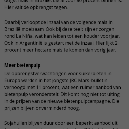
oogst mais in Brazilië, die al voor 80 procent binnen is.
Hier valt de opbrengst tegen.
Daarbij verloopt de inzaai van de volgende mais in
Brazilië moeizaam. Ook bij deze teelt zijn er zorgen
rond La Niña, wat kan leiden tot een kouder voorjaar.
Ook in Argentinië is gestart met de inzaai. Hier lijkt 2
procent meer hectare mais te komen dan vorig jaar.
Meer bietenpulp
De opbrengstverwachtingen voor suikerbieten in
Europa werden in het jongste JRC Mars-bulletin
verhoogd met 11 procent, wat een ruimer aanbod van
bietenpulp veronderstelt. Dit komt nog niet tot uiting
in de prijzen van de nieuwe bietenpulpcampagne. Die
prijzen blijven onverminderd hoog.
Sojahullen blijven duur door een beperkt aanbod uit