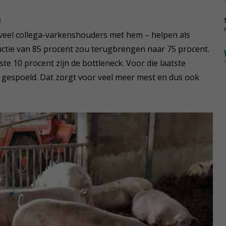
n
veel collega-varkenshouders met hem – helpen als
ie van 85 procent zou terugbrengen naar 75 procent.
tste 10 procent zijn de bottleneck. Voor die laatste
gespoeld. Dat zorgt voor veel meer mest en dus ook