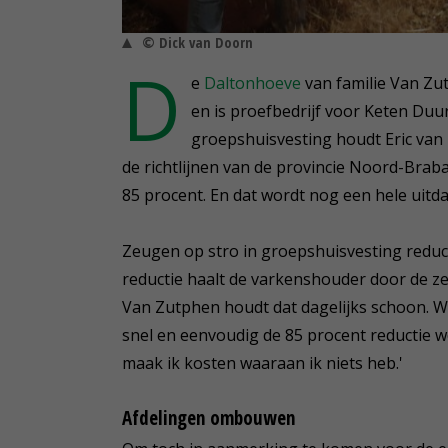
© Dick van Doorn
D
e
Daltonhoeve
van familie Van Zu
en is proefbedrijf voor Keten Duu
groepshuisvesting houdt Eric van 
de richtlijnen van de provincie Noord-Brab
85 procent. En dat wordt nog een hele uit
Zeugen op stro in groepshuisvesting reduc
reductie haalt de varkenshouder door de z
Van Zutphen houdt dat dagelijks schoon. Wa
snel en eenvoudig de 85 procent reductie w
maak ik kosten waaraan ik niets heb.'
Afdelingen ombouwen