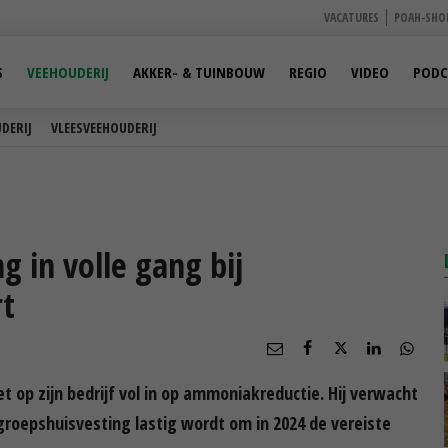
VACATURES
POAH-SHO
S
VEEHOUDERIJ
AKKER- & TUINBOUW
REGIO
VIDEO
PODC
DERIJ
VLEESVEEHOUDERIJ
 in volle gang bij
rt
t op zijn bedrijf vol in op ammoniakreductie. Hij verwacht
groepshuisvesting lastig wordt om in 2024 de vereiste