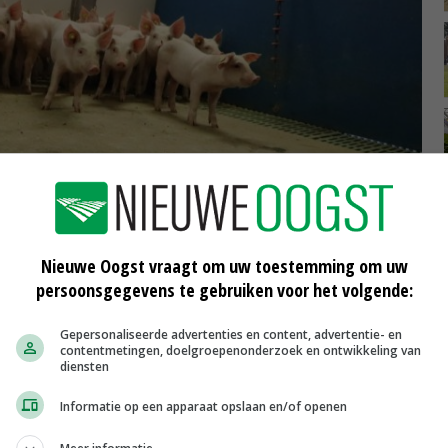
Nieuwe Oogst vraagt om uw toestemming om uw
persoonsgegevens te gebruiken voor het volgende:
Gepersonaliseerde advertenties en content, advertentie- en
contentmetingen, doelgroepenonderzoek en ontwikkeling van
diensten
Informatie op een apparaat opslaan en/of openen
er. © Dick van Doorn