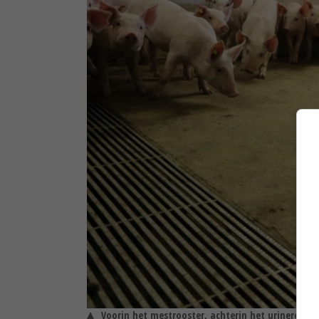
Voorin het mestrooster, achterin het urineroost