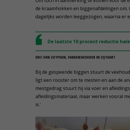
Om toch in aanmerking te komen voor de e
de kraamhokken en biggenafdelingen om.
dagelijks worden leeggezogen, waarna er ee
De laatste 10 procent reductie halen
ERIC VAN ZUTPHEN, VARKENSHOUDER IN ZIJTAART
Bij de gespeende biggen stuurt de veehoud
ligt een rooster om te mesten en aan de a
mestgedrag stuurt hij via voer en afleidings
afleidingsmateriaal, maar werken vooral me
is.'