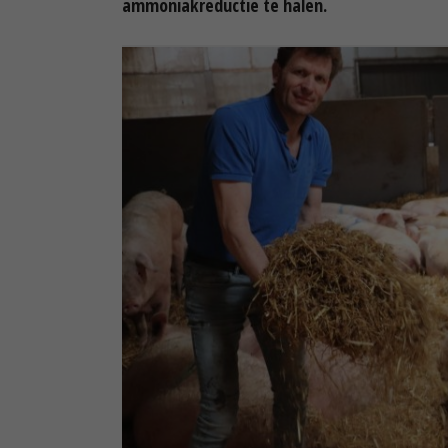
ammoniakreductie te halen.