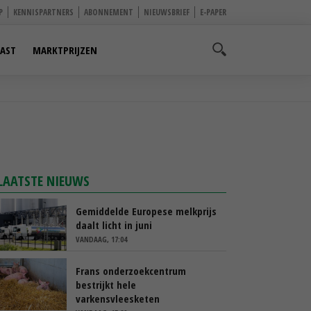
P
KENNISPARTNERS
ABONNEMENT
NIEUWSBRIEF
E-PAPER
AST
MARKTPRIJZEN
LAATSTE NIEUWS
Gemiddelde Europese melkprijs
daalt licht in juni
VANDAAG, 17:04
Frans onderzoekcentrum
bestrijkt hele
varkensvleesketen