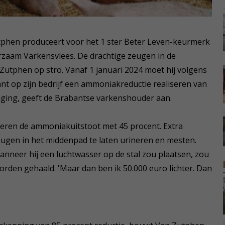
tphen produceert voor het 1 ster Beter Leven-keurmerk
rzaam Varkensvlees. De drachtige zeugen in de
Zutphen op stro. Vanaf 1 januari 2024 moet hij volgens
ant op zijn bedrijf een ammoniakreductie realiseren van
daging, geeft de Brabantse varkenshouder aan.
eren de ammoniakuitstoot met 45 procent. Extra
eugen in het middenpad te laten urineren en mesten.
nneer hij een luchtwasser op de stal zou plaatsen, zou
orden gehaald. 'Maar dan ben ik 50.000 euro lichter. Dan