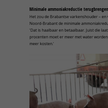
Minimale ammoniakreductie terugbrenge
Het zou de Brabantse varkenshouder – en 
Noord-Brabant de minimale ammoniakreduct
'Dat is haalbaar en betaalbaar. Juist die laa
procenten moet er meer met water worden 
meer kosten.'