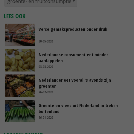
groente- en fruitconsumptie
LEES OOK
Verse gemaksproducten onder druk
30-05-2020
Nederlandse consument eet minder
aardappelen
03-03-2020
Nederlander eet vooral 's avonds zijn
groenten
26-02-2020
Groente en vlees uit Nederland in trek in
buitenland
16-01-2020