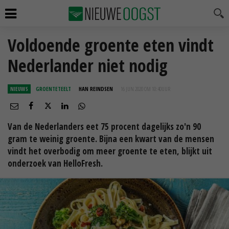
Voldoende groente eten vindt
Nederlander niet nodig
NIEUWS
GROENTETEELT
HAN REINDSEN
16 JUN 2020 OM 10:40
UUR
Van de Nederlanders eet 75 procent dagelijks zo'n 90
gram te weinig groente. Bijna een kwart van de mensen
vindt het overbodig om meer groente te eten, blijkt uit
onderzoek van HelloFresh.