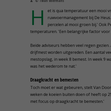
© Twan Wiermans
H
et is qua temperatuur een mooi vro
ruwvoermanagement bij De Heus. '
percelen al mooi groen bij.' Ook 
temperaturen. 'Een belangrijke factor voor 
Beide adviseurs hebben veel regen gezien.
drijfmest worden uitgereden. Een aantal v
mestopslag, in week 8 bemest. In week 9 wa
was het wederom te nat.'
Draagkracht en bemesten
Toch moet er wat gebeuren, stelt Van Doore
weken de koeien buiten doen of heeft op 25
met focus op draagkracht te bemesten.'