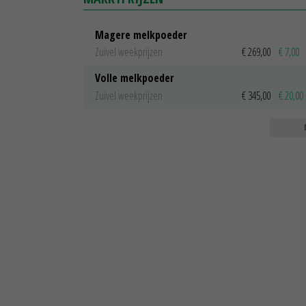
Magere melkpoeder
Zuivel weekprijzen
€ 269,00
€ 7,00
Volle melkpoeder
Zuivel weekprijzen
€ 345,00
€ 20,00