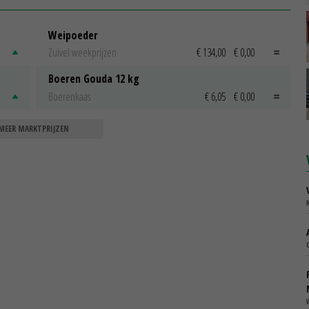
Weipoeder
Zuivel weekprijzen
€ 134,00
€ 0,00
Boeren Gouda 12 kg
Boerenkaas
€ 6,05
€ 0,00
MEER MARKTPRIJZEN