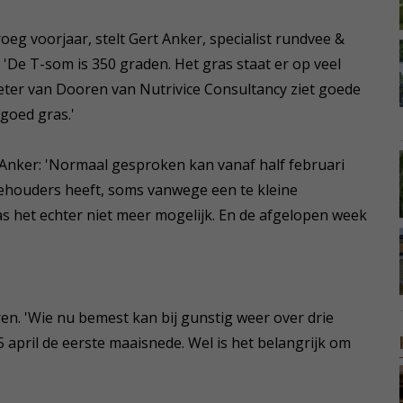
eg voorjaar, stelt Gert Anker, specialist rundvee &
De T-som is 350 graden. Het gras staat er op veel
Peter van Dooren van Nutrivice Consultancy ziet goede
goed gras.'
 Anker: 'Normaal gesproken kan vanaf half februari
eehouders heeft, soms vanwege een te kleine
s het echter niet meer mogelijk. En de afgelopen week
n. 'Wie nu bemest kan bij gunstig weer over drie
 april de eerste maaisnede. Wel is het belangrijk om