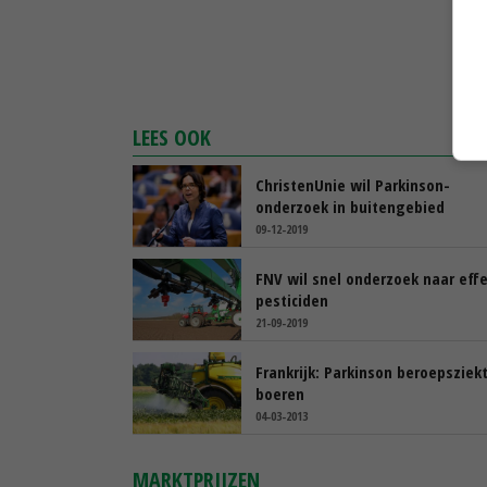
LEES OOK
ChristenUnie wil Parkinson-
onderzoek in buitengebied
09-12-2019
FNV wil snel onderzoek naar eff
pesticiden
21-09-2019
Frankrijk: Parkinson beroepsziek
boeren
04-03-2013
MARKTPRIJZEN