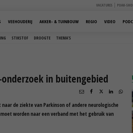
VACATURES
POAH-SHO
S
VEEHOUDERIJ
AKKER- & TUINBOUW
REGIO
VIDEO
PODC
ING
STIKSTOF
DROOGTE
THEMA'S
-onderzoek in buitengebied
naar de ziekte van Parkinson of andere neurologische
 moet worden naar een verband met het gebruik van