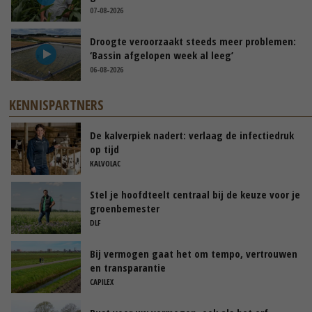
07-08-2026
Droogte veroorzaakt steeds meer problemen:
‘Bassin afgelopen week al leeg’
06-08-2026
KENNISPARTNERS
De kalverpiek nadert: verlaag de infectiedruk
op tijd
KALVOLAC
Stel je hoofdteelt centraal bij de keuze voor je
groenbemester
DLF
Bij vermogen gaat het om tempo, vertrouwen
en transparantie
CAPILEX