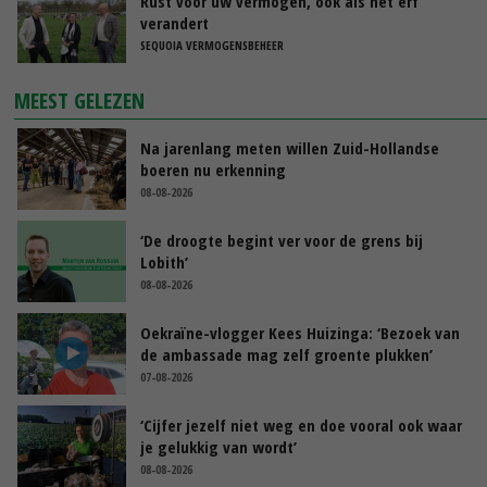
Rust voor uw vermogen, ook als het erf
verandert
SEQUOIA VERMOGENSBEHEER
MEEST GELEZEN
Na jarenlang meten willen Zuid-Hollandse
boeren nu erkenning
08-08-2026
‘De droogte begint ver voor de grens bij
Lobith’
08-08-2026
Oekraïne-vlogger Kees Huizinga: ‘Bezoek van
de ambassade mag zelf groente plukken’
07-08-2026
‘Cijfer jezelf niet weg en doe vooral ook waar
je gelukkig van wordt’
08-08-2026