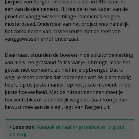
Jacques van Bergen, melkveehouder in Ottersum, is
een van de deelnemers. Hij teelde in het kader van de
proef de vanggewassen tillage rammenas en geel
mosterdzaad. Onderdeel van het project was namelijk
het combineren van rassenkeuze met de teelt van
vanggewassen en/of onderzaai.
Daarnaast stuurden de boeren in de stikstofbemesting
van mais- en grasland. 'Alles wat je inbrengt, maar het
gewas niet opneemt, zit niet in je opbrengst. Dat is
weg. Je moet precies dat inbrengen wat de plant nodig
heeft, op de juiste manier, op het juiste moment, in de
juiste hoeveelheid. Met de nitraatmetingen meet je
hoeveel stikstof uiteindelijk weglekt. Daar kun je dan
bewust mee aan de slag', legt Van Bergen uit.
• Lees ook:
Aanpak nitraat in grondwater is goed
op weg