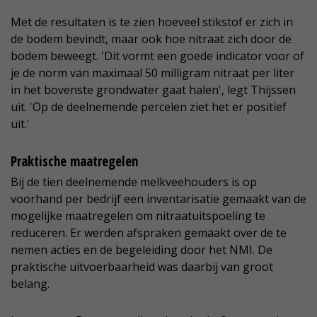
Met de resultaten is te zien hoeveel stikstof er zich in
de bodem bevindt, maar ook hoe nitraat zich door de
bodem beweegt. 'Dit vormt een goede indicator voor of
je de norm van maximaal 50 milligram nitraat per liter
in het bovenste grondwater gaat halen', legt Thijssen
uit. 'Op de deelnemende percelen ziet het er positief
uit.'
Praktische maatregelen
Bij de tien deelnemende melkveehouders is op
voorhand per bedrijf een inventarisatie gemaakt van de
mogelijke maatregelen om nitraatuitspoeling te
reduceren. Er werden afspraken gemaakt over de te
nemen acties en de begeleiding door het NMI. De
praktische uitvoerbaarheid was daarbij van groot
belang.