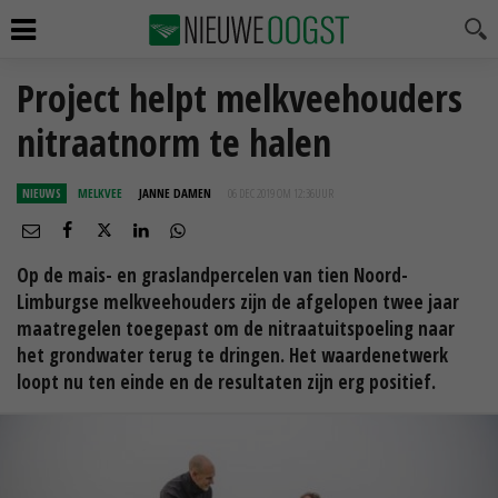
Project helpt melkveehouders
nitraatnorm te halen
NIEUWS
MELKVEE
JANNE DAMEN
06 DEC 2019 OM 12:36
UUR
Op de mais- en graslandpercelen van tien Noord-
Limburgse melkveehouders zijn de afgelopen twee jaar
maatregelen toegepast om de nitraatuitspoeling naar
het grondwater terug te dringen. Het waardenetwerk
loopt nu ten einde en de resultaten zijn erg positief.