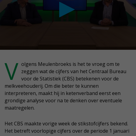
conds
V
olgens Meulenbroeks is het te vroeg om te
zeggen wat de cijfers van het Centraal Bureau
nutes,
voor de Statistiek (CBS) betekenen voor de
conds
melkveehouderij. Om die beter te kunnen
interpreteren, maakt hij in ketenverband eerst een
grondige analyse voor na te denken over eventuele
maatregelen.
Het CBS maakte vorige week de stikstofcijfers bekend.
Het betreft voorlopige cijfers over de periode 1 januari