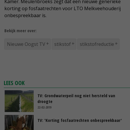
Kamer. Meulenbroeks zegt dat een nieuwe generieke
korting op fosfaatrechten voor LTO Melkveehouderij
onbespreekbaar is.
Bekijk meer over:
Nieuwe Oogst TV
stikstof
stikstofreductie
LEES OOK
TV: Grondwaterpeil nog niet hersteld van
droogte
22-02-2019
TV: 'Korting fosfaatrechten onbespreekbaar'