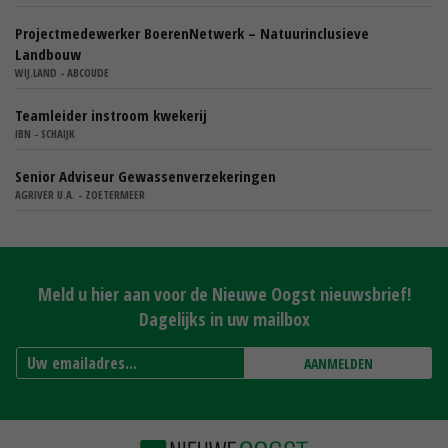
Projectmedewerker BoerenNetwerk – Natuurinclusieve
Landbouw
WIJ.LAND - ABCOUDE
Teamleider instroom kwekerij
IBN - SCHAIJK
Senior Adviseur Gewassenverzekeringen
AGRIVER U.A. - ZOETERMEER
Meld u hier aan voor de Nieuwe Oogst nieuwsbrief!
Dagelijks in uw mailbox
AANMELDEN