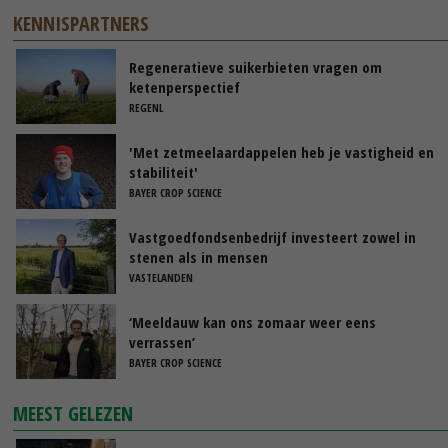
KENNISPARTNERS
Regeneratieve suikerbieten vragen om
ketenperspectief
REGENL
'Met zetmeelaardappelen heb je vastigheid en
stabiliteit'
BAYER CROP SCIENCE
Vastgoedfondsenbedrijf investeert zowel in
stenen als in mensen
VASTELANDEN
‘Meeldauw kan ons zomaar weer eens
verrassen’
BAYER CROP SCIENCE
MEEST GELEZEN