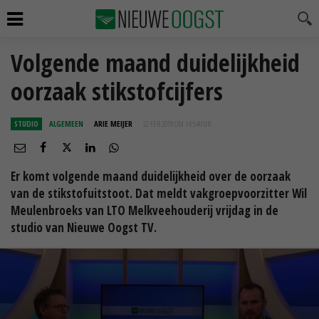
Volgende maand duidelijkheid
oorzaak stikstofcijfers
STUDIO
ALGEMEEN
ARIE MEIJER
22 FEB 2019 OM 14:54
UUR
Er komt volgende maand duidelijkheid over de oorzaak
van de stikstofuitstoot. Dat meldt vakgroepvoorzitter Wil
Meulenbroeks van LTO Melkveehouderij vrijdag in de
studio van Nieuwe Oogst TV.