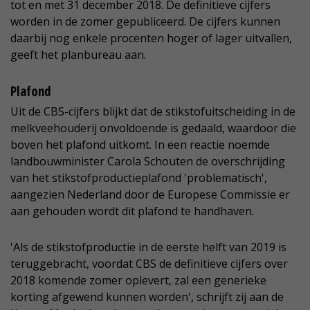
tot en met 31 december 2018. De definitieve cijfers
worden in de zomer gepubliceerd. De cijfers kunnen
daarbij nog enkele procenten hoger of lager uitvallen,
geeft het planbureau aan.
Plafond
Uit de CBS-cijfers blijkt dat de stikstofuitscheiding in de
melkveehouderij onvoldoende is gedaald, waardoor die
boven het plafond uitkomt. In een reactie noemde
landbouwminister Carola Schouten de overschrijding
van het stikstofproductieplafond 'problematisch',
aangezien Nederland door de Europese Commissie er
aan gehouden wordt dit plafond te handhaven.
'Als de stikstofproductie in de eerste helft van 2019 is
teruggebracht, voordat CBS de definitieve cijfers over
2018 komende zomer oplevert, zal een generieke
korting afgewend kunnen worden', schrijft zij aan de