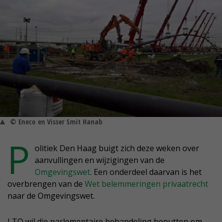
© Eneco en Visser Smit Hanab
P
olitiek Den Haag buigt zich deze weken over
aanvullingen en wijzigingen van de
Omgevingswet
. Een onderdeel daarvan is het
overbrengen van de
Wet belemmeringen privaatrecht
naar de Omgevingswet.
LTO wil die parlementaire behandeling benutten om