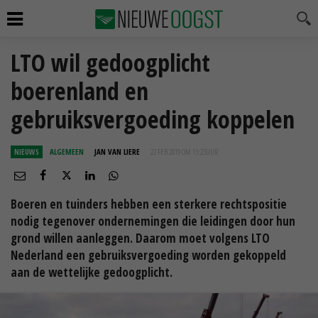
LTO wil gedoogplicht
boerenland en
gebruiksvergoeding koppelen
NIEUWS
ALGEMEEN
JAN VAN LIERE
22 FEB 2019 OM 13:23
UUR
Boeren en tuinders hebben een sterkere rechtspositie
nodig tegenover ondernemingen die leidingen door hun
grond willen aanleggen. Daarom moet volgens LTO
Nederland een gebruiksvergoeding worden gekoppeld
aan de wettelijke gedoogplicht.