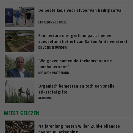
De beste keus voor afvoer van bedrijfsafval
LTO LEDENVOORDEEL
Een hectare met grote impact: hoe een
voedseltuin het erf van Barton Arnts versterkt
DE VOEDSELTUINDERS
‘We geven samen de toekomst van de
landbouw vorm’
NETWERK PLATTELAND
Organisch bemesten en toch een snelle
stikstofafgifte
AGRIFIRM
MEEST GELEZEN
Na jarenlang meten willen Zuid-Hollandse
boeren nu erkenning