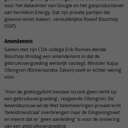
voor het datacenter van Google en het gasproductienet
van Vermilion Energy. Dat zijn private partijen die
gewoon winst maken', verduidelijkte Roelof Bisschop
(SGP).
Amendement
Samen met zijn CDA-collega Erik Ronnes diende
Bisschop dinsdag een amendement in dat de
gebruiksvergoeding wettelijk vastlegt. Minister Kajsa
Ollongren (Binnenlandse Zaken) voelt er echter weinig
voor.
'Voor de gedoogplicht bestaat nu ook geen recht op
een gebruiksvergoeding', reageerde Ollongren. De
bewindsvrouw wil de Wet belemmeringen privaatrecht
'beleidsneutraal' overbrengen naar de Omgevingswet
en meent dat er 'geen aanleiding' is voor de invoering
van een gebruiksvergoeding.