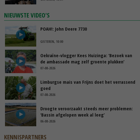
NIEUWSTE VIDEO'S
POAH!: John Deere 7730
GISTEREN, 10:00
Oekraïne-vlogger Kees Huizinga: ‘Bezoek van
de ambassade mag zelf groente plukken’
07-08-2026
Limburgse mais van Frijns doet het verrassend
goed
07-08-2026
Droogte veroorzaakt steeds meer problemen:
‘Bassin afgelopen week al leeg’
06-08-2026
KENNISPARTNERS