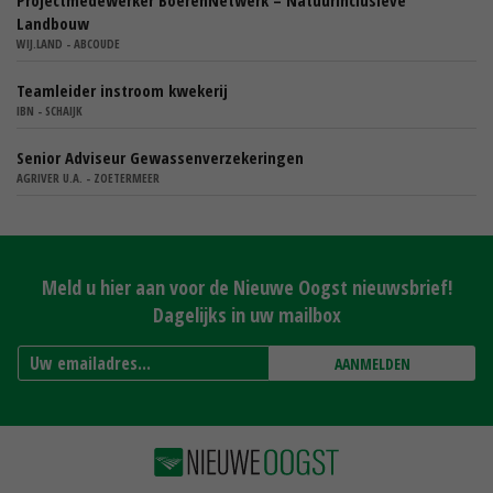
Landbouw
WIJ.LAND - ABCOUDE
Teamleider instroom kwekerij
IBN - SCHAIJK
Senior Adviseur Gewassenverzekeringen
AGRIVER U.A. - ZOETERMEER
Meld u hier aan voor de Nieuwe Oogst nieuwsbrief!
Dagelijks in uw mailbox
AANMELDEN