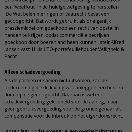
een 'weeffout' in de huidige wetgeving te herstellen.
'De Wet belemmeringen privaatrecht bevat een
gedoogplicht. Dat wordt gebruikt als oneigenlijk
pressiemiddel om goedkoop een recht van opstal in
handen te krijgen, zodat commerciële bedrijven
goedkoop door boerenland heen kunnen', stelt Alfred
Jansen vast. Hij is LTO-portefeuillehouder Veiligheid &
Pacht.
Alleen schadevergoeding
Als de partijen er samen niet uitkomen, kan de
onderneming die de leiding wil aanleggen een beroep
doen op de gedoogplicht. Daaraan is wel een
schadevergoeding gekoppeld voor de aanleg, maar
geen gebruiksvergoeding voor de grondeigenaar als
compensatie voor de inbreuk op het eigendomsrecht.
Jansen legt uit dat vroeger alleen overheidsinstanties