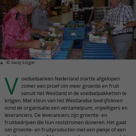
© Harry Stijger
V
oedselbanken Nederland startte afgelopen
zomer een proef om meer groente en fruit
vanuit het Westland in de voedselpakketten te
krijgen. Met steun van het Westlandse bedrijfsleven
vond de organisatie een verzamelpunt, vrijwilligers en
leveranciers. De leveranciers zijn groente- en
fruitbedrijven die hun reststromen doneren. Het gaat
om groente- en fruitproducten met een plekje of een