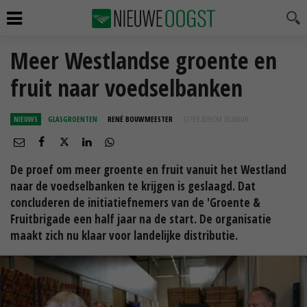
Meer Westlandse groente en
fruit naar voedselbanken
NIEUWS
GLASGROENTEN
RENÉ BOUWMEESTER
12 FEB 2019 OM 10:20
UUR
De proef om meer groente en fruit vanuit het Westland
naar de voedselbanken te krijgen is geslaagd. Dat
concluderen de initiatiefnemers van de 'Groente &
Fruitbrigade een half jaar na de start. De organisatie
maakt zich nu klaar voor landelijke distributie.