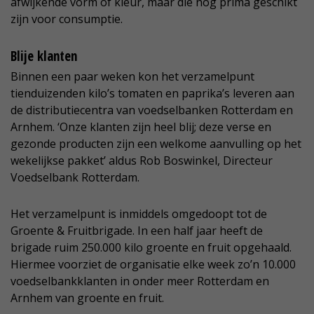
afwijkende vorm of kleur, maar die nog prima geschikt
zijn voor consumptie.
Blije klanten
Binnen een paar weken kon het verzamelpunt
tienduizenden kilo’s tomaten en paprika’s leveren aan
de distributiecentra van voedselbanken Rotterdam en
Arnhem. ‘Onze klanten zijn heel blij; deze verse en
gezonde producten zijn een welkome aanvulling op het
wekelijkse pakket’ aldus Rob Boswinkel, Directeur
Voedselbank Rotterdam.
Het verzamelpunt is inmiddels omgedoopt tot de
Groente & Fruitbrigade. In een half jaar heeft de
brigade ruim 250.000 kilo groente en fruit opgehaald.
Hiermee voorziet de organisatie elke week zo’n 10.000
voedselbankklanten in onder meer Rotterdam en
Arnhem van groente en fruit.