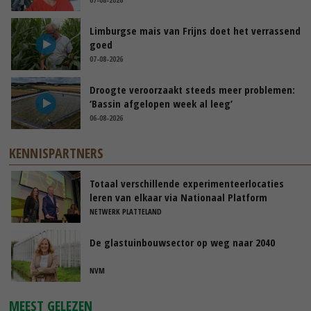
Limburgse mais van Frijns doet het verrassend
goed
07-08-2026
Droogte veroorzaakt steeds meer problemen:
‘Bassin afgelopen week al leeg’
06-08-2026
KENNISPARTNERS
Totaal verschillende experimenteerlocaties
leren van elkaar via Nationaal Platform
NETWERK PLATTELAND
De glastuinbouwsector op weg naar 2040
NVM
MEEST GELEZEN