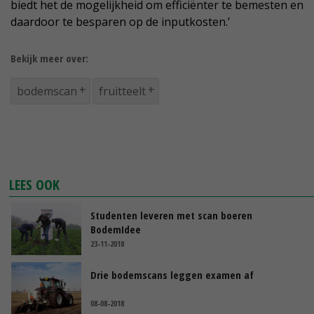
biedt het de mogelijkheid om efficiënter te bemesten en
daardoor te besparen op de inputkosten.’
Bekijk meer over:
bodemscan
fruitteelt
LEES OOK
Studenten leveren met scan boeren
BodemIdee
23-11-2018
Drie bodemscans leggen examen af
08-08-2018