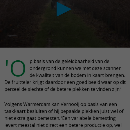
conds
'O
p basis van de geleidbaarheid van de
ondergrond kunnen we met deze scanner
nutes,
de kwaliteit van de bodem in kaart brengen.
cond
De fruitteler krijgt daardoor een goed beeld waar op dit
perceel de slechte of de betere plekken te vinden zijn.’
Volgens Warmerdam kan Vernooij op basis van een
taakkaart besluiten of hij bepaalde plekken juist wel of
niet extra gaat bemesten. ‘Een variabele bemesting
levert meestal niet direct een betere productie op, wel