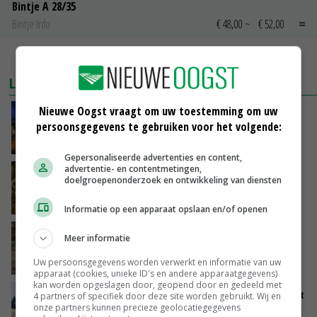
Bintje A 28/35
Bintje Info
€ 48,00
~
€ 52,00
MEER MARKTPRIJZEN
LAATSTE NIEUWS
Nieuwe Oogst vraagt om uw toestemming om uw
Nettowinst Royal A-ware onder druk ondanks
persoonsgegevens te gebruiken voor het volgende:
hogere omzet
VANDAAG, 14:35
Gepersonaliseerde advertenties en content,
advertentie- en contentmetingen,
Aandeel China in wereldwijde fritesexport
doelgroepenonderzoek en ontwikkeling van diensten
neemt verder toe
VANDAAG, 14:01
Informatie op een apparaat opslaan en/of openen
Eierprijzen lijken dieptepunt achter zich te
Meer informatie
laten
Uw persoonsgegevens worden verwerkt en informatie van uw
VANDAAG, 13:27
apparaat (cookies, unieke ID's en andere apparaatgegevens)
kan worden opgeslagen door, geopend door en gedeeld met
LTO en NAJK roepen leden op Brabants protest
4 partners of specifiek door deze site worden gebruikt. Wij en
onze partners kunnen precieze geolocatiegegevens
te steunen