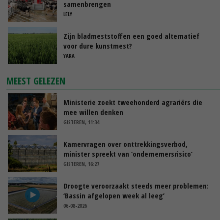
samenbrengen
LELY
Zijn bladmeststoffen een goed alternatief
voor dure kunstmest?
YARA
MEEST GELEZEN
Ministerie zoekt tweehonderd agrariërs die
mee willen denken
GISTEREN, 11:34
Kamervragen over onttrekkingsverbod,
minister spreekt van ‘ondernemersrisico’
GISTEREN, 16:27
Droogte veroorzaakt steeds meer problemen:
‘Bassin afgelopen week al leeg’
06-08-2026