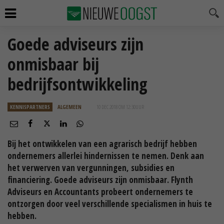
Goede adviseurs zijn
onmisbaar bij
bedrijfsontwikkeling
KENNISPARTNERS
ALGEMEEN
10 DEC 2018 OM 12:30
UUR
Bij het ontwikkelen van een agrarisch bedrijf hebben
ondernemers allerlei hindernissen te nemen. Denk aan
het verwerven van vergunningen, subsidies en
financiering. Goede adviseurs zijn onmisbaar. Flynth
Adviseurs en Accountants probeert ondernemers te
ontzorgen door veel verschillende specialismen in huis te
hebben.