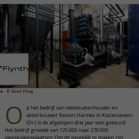
© Ruud Ploeg
O
p het bedrijf van vleeskuikenhouder en
akkerbouwer Ramon Harmes in Klazienaveen
(Dr.) is de afgelopen drie jaar veel gebeurd.
Het bedrijf groeide van 125.000 naar 270.000
vleeskuikenplaatsen. Om dit mogelijk te maken zijn