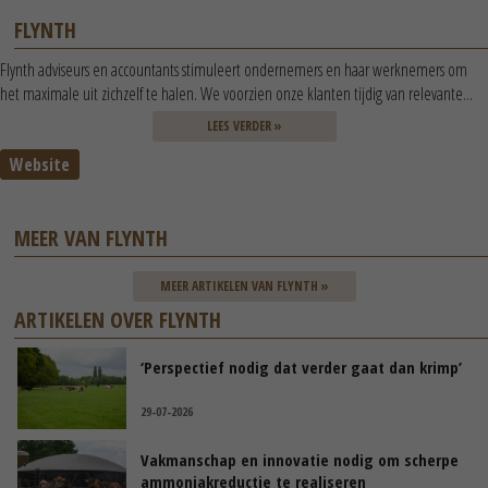
FLYNTH
Flynth adviseurs en accountants stimuleert ondernemers en haar werknemers om
het maximale uit zichzelf te halen. We voorzien onze klanten tijdig van relevante...
LEES VERDER »
Website
MEER VAN FLYNTH
MEER ARTIKELEN VAN FLYNTH »
ARTIKELEN OVER FLYNTH
‘Perspectief nodig dat verder gaat dan krimp’
29-07-2026
Vakmanschap en innovatie nodig om scherpe
ammoniakreductie te realiseren