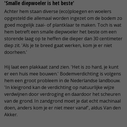
'Smalle diepwoeler is het beste'
Achter hem staan diverse (eco)ploegen en woelers
opgesteld die allemaal worden ingezet om de bodem zo
goed mogelijk zaai- of plantklaar te maken. Toch is wat
hem betreft een smalle diepwoeler het beste om een
storende laag op te heffen die dieper dan 30 centimeter
diep zit. 'Als je te breed gaat werken, kom je er niet
doorheen.'
Hij laat een plakkaat zand zien. 'Het is zo hard, je kunt
er een huis mee bouwen.' Bodemverdichting is volgens
hem een groot probleem in de Nederlandse landbouw.
'In kleigrond kan de verdichting op natuurlijke wijze
verdwijnen door verdroging en daardoor het scheuren
van de grond. In zandgrond moet je dat echt machinaal
doen, anders kom je er niet meer vanaf', aldus Van den
Akker.