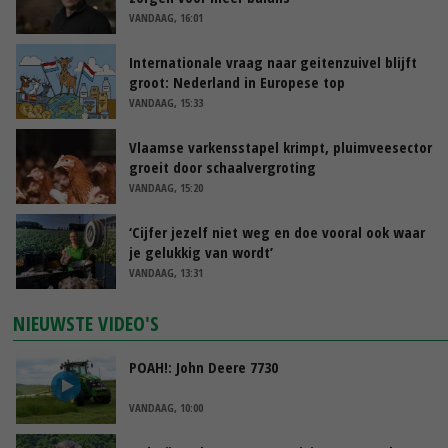
VANDAAG, 16:01
Internationale vraag naar geitenzuivel blijft
groot: Nederland in Europese top
VANDAAG, 15:33
Vlaamse varkensstapel krimpt, pluimveesector
groeit door schaalvergroting
VANDAAG, 15:20
‘Cijfer jezelf niet weg en doe vooral ook waar
je gelukkig van wordt’
VANDAAG, 13:31
NIEUWSTE VIDEO'S
POAH!: John Deere 7730
VANDAAG, 10:00