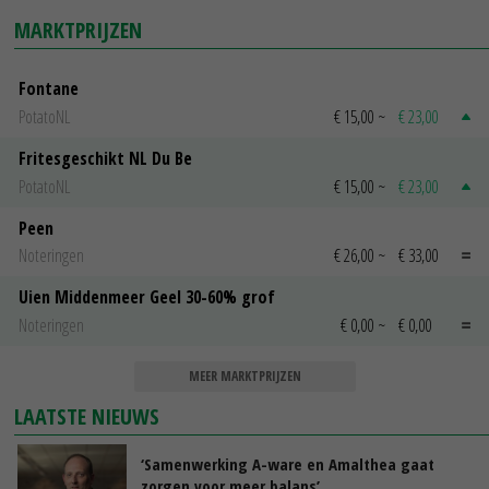
MARKTPRIJZEN
Fontane
PotatoNL
€ 15,00
~
€ 23,00
Fritesgeschikt NL Du Be
PotatoNL
€ 15,00
~
€ 23,00
Peen
Noteringen
€ 26,00
~
€ 33,00
Uien Middenmeer Geel 30-60% grof
Noteringen
€ 0,00
~
€ 0,00
MEER MARKTPRIJZEN
LAATSTE NIEUWS
‘Samenwerking A-ware en Amalthea gaat
zorgen voor meer balans’