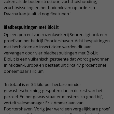
zaken als de bodemstructuur, vochthuishouding,
vruchtwisseling en het bodemleven op orde zijn.
Daarna kan je altijd nog finetunen.'
Bladbespuitingen met BioLit
Op een perceel van rozenkwekerij Seuren ligt ook een
proef van het bedrijf Poortershaven. Acht bespuitingen
met herbiciden en insecticiden werden dit jaar
vervangen door vier bladbespuitingen met BioLit.
BioLit is een vulkanisch gesteente dat wordt gewonnen
in Midden-Europa en bestaat uit circa 47 procent snel
opneembaar silicium.
'In totaal is er 34 kilo per hectare minder
gewasbescherming gespoten dan in de rest van het
perceel. En het gewas staat er minstens zo goed bij',
vertelt salesmanager Erik Ammerlaan van
Poortershaven. Vorig jaar werd een vergelijkbare proef