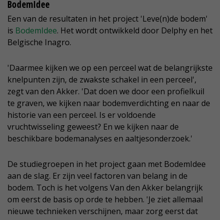
BodemIdee
Een van de resultaten in het project 'Leve(n)de bodem'
is
BodemIdee
. Het wordt ontwikkeld door Delphy en het
Belgische Inagro.
'Daarmee kijken we op een perceel wat de belangrijkste
knelpunten zijn, de zwakste schakel in een perceel',
zegt van den Akker. 'Dat doen we door een profielkuil
te graven, we kijken naar bodemverdichting en naar de
historie van een perceel. Is er voldoende
vruchtwisseling geweest? En we kijken naar de
beschikbare bodemanalyses en aaltjesonderzoek.'
De studiegroepen in het project gaan met BodemIdee
aan de slag. Er zijn veel factoren van belang in de
bodem. Toch is het volgens Van den Akker belangrijk
om eerst de basis op orde te hebben. 'Je ziet allemaal
nieuwe technieken verschijnen, maar zorg eerst dat