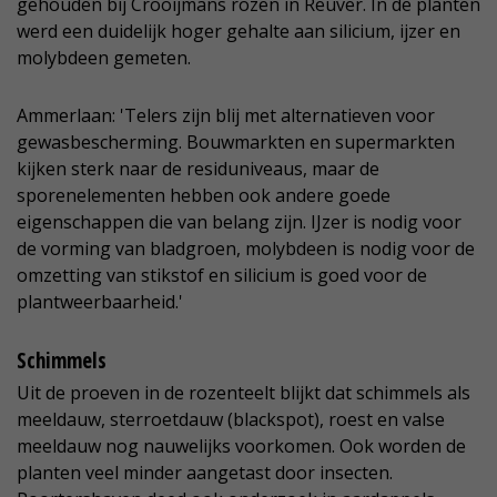
gehouden bij Crooijmans rozen in Reuver. In de planten
werd een duidelijk hoger gehalte aan silicium, ijzer en
molybdeen gemeten.
Ammerlaan: 'Telers zijn blij met alternatieven voor
gewasbescherming. Bouwmarkten en supermarkten
kijken sterk naar de residuniveaus, maar de
sporenelementen hebben ook andere goede
eigenschappen die van belang zijn. IJzer is nodig voor
de vorming van bladgroen, molybdeen is nodig voor de
omzetting van stikstof en silicium is goed voor de
plantweerbaarheid.'
Schimmels
Uit de proeven in de rozenteelt blijkt dat schimmels als
meeldauw, sterroetdauw (blackspot), roest en valse
meeldauw nog nauwelijks voorkomen. Ook worden de
planten veel minder aangetast door insecten.