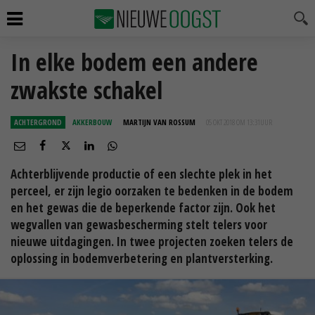
In elke bodem een andere
zwakste schakel
ACHTERGROND
AKKERBOUW
MARTIJN VAN ROSSUM
05 OKT 2018 OM 13:31
UUR
Achterblijvende productie of een slechte plek in het
perceel, er zijn legio oorzaken te bedenken in de bodem
en het gewas die de beperkende factor zijn. Ook het
wegvallen van gewasbescherming stelt telers voor
nieuwe uitdagingen. In twee projecten zoeken telers de
oplossing in bodemverbetering en plantversterking.