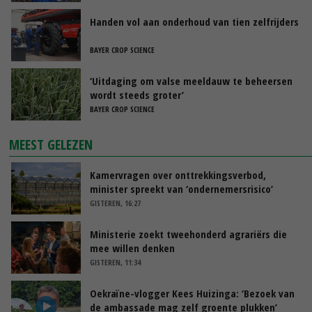
Handen vol aan onderhoud van tien zelfrijders
BAYER CROP SCIENCE
‘Uitdaging om valse meeldauw te beheersen
wordt steeds groter’
BAYER CROP SCIENCE
MEEST GELEZEN
Kamervragen over onttrekkingsverbod,
minister spreekt van ‘ondernemersrisico’
GISTEREN, 16:27
Ministerie zoekt tweehonderd agrariërs die
mee willen denken
GISTEREN, 11:34
Oekraïne-vlogger Kees Huizinga: ‘Bezoek van
de ambassade mag zelf groente plukken’