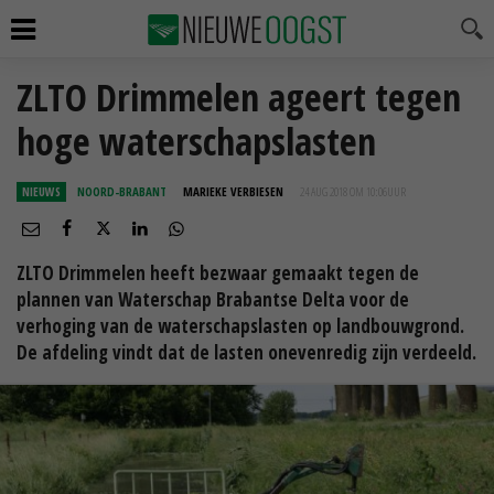
ZLTO Drimmelen ageert tegen
hoge waterschapslasten
NIEUWS
NOORD-BRABANT
MARIEKE VERBIESEN
24 AUG 2018 OM 10:06
UUR
ZLTO Drimmelen heeft bezwaar gemaakt tegen de
plannen van Waterschap Brabantse Delta voor de
verhoging van de waterschapslasten op landbouwgrond.
De afdeling vindt dat de lasten onevenredig zijn verdeeld.