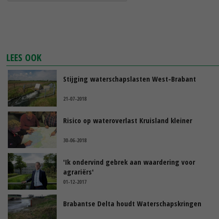
LEES OOK
Stijging waterschapslasten West-Brabant
21-07-2018
Risico op wateroverlast Kruisland kleiner
30-06-2018
'Ik ondervind gebrek aan waardering voor
agrariërs'
01-12-2017
Brabantse Delta houdt Waterschapskringen