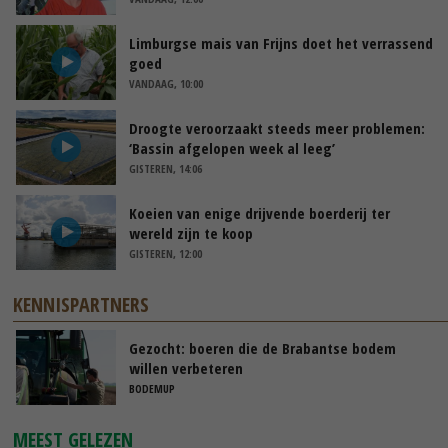
Limburgse mais van Frijns doet het verrassend
goed
VANDAAG, 10:00
Droogte veroorzaakt steeds meer problemen:
‘Bassin afgelopen week al leeg’
GISTEREN, 14:06
Koeien van enige drijvende boerderij ter
wereld zijn te koop
GISTEREN, 12:00
KENNISPARTNERS
Gezocht: boeren die de Brabantse bodem
willen verbeteren
BODEMUP
MEEST GELEZEN