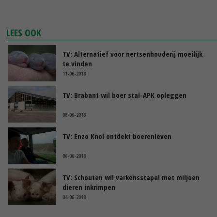
LEES OOK
TV: Alternatief voor nertsenhouderij moeilijk
te vinden
11-06-2018
TV: Brabant wil boer stal-APK opleggen
08-06-2018
TV: Enzo Knol ontdekt boerenleven
06-06-2018
TV: Schouten wil varkensstapel met miljoen
dieren inkrimpen
04-06-2018