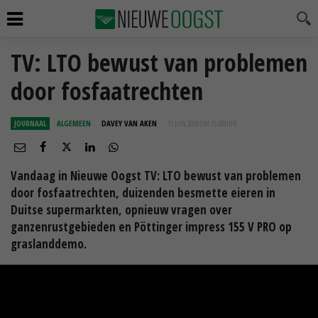
TV: LTO bewust van problemen
door fosfaatrechten
JOURNAAL
ALGEMEEN
DAVEY VAN AKEN
13 JUN 2018 OM 15:00
UUR
Vandaag in Nieuwe Oogst TV: LTO bewust van problemen
door fosfaatrechten, duizenden besmette eieren in
Duitse supermarkten, opnieuw vragen over
ganzenrustgebieden en Pöttinger impress 155 V PRO op
graslanddemo.