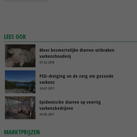
LEES OOK
Meer besmettelijke diarree-uitbraken
varkenshouderij
07-02-2018
PED-dreiging en de zorg om gezonde
varkens
24-07-2017
Epidemische diarree op veertig
varkensbedrijven
04-05-2017
MARKTPRIJZEN