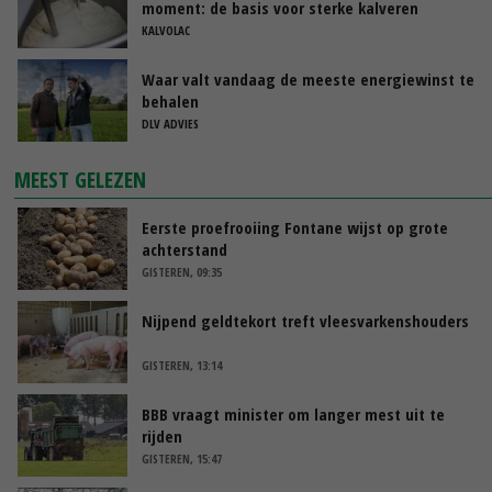
moment: de basis voor sterke kalveren
KALVOLAC
Waar valt vandaag de meeste energiewinst te
behalen
DLV ADVIES
MEEST GELEZEN
Eerste proefrooiing Fontane wijst op grote
achterstand
GISTEREN, 09:35
Nijpend geldtekort treft vleesvarkenshouders
GISTEREN, 13:14
BBB vraagt minister om langer mest uit te
rijden
GISTEREN, 15:47