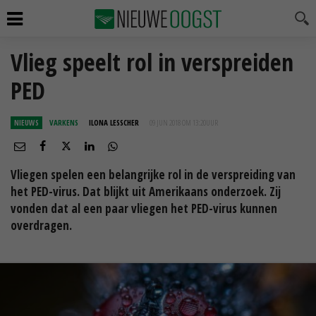
Vlieg speelt rol in verspreiden
PED
NIEUWS
VARKENS
ILONA LESSCHER
09 JUN 2018 OM 13:20
UUR
Vliegen spelen een belangrijke rol in de verspreiding van
het PED-virus. Dat blijkt uit Amerikaans onderzoek. Zij
vonden dat al een paar vliegen het PED-virus kunnen
overdragen.