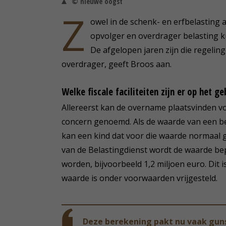
© nieuwe oogst
Z
owel in de schenk- en erfbelasting 
opvolger en overdrager belasting k
De afgelopen jaren zijn die regeli
overdrager, geeft Broos aan.
Welke fiscale faciliteiten zijn er op het g
Allereerst kan de overname plaatsvinden v
concern genoemd. Als de waarde van een bedr
kan een kind dat voor die waarde normaal
van de Belastingdienst wordt de waarde b
worden, bijvoorbeeld 1,2 miljoen euro. Dit i
waarde is onder voorwaarden vrijgesteld.
Deze berekening pakt nu vaak guns