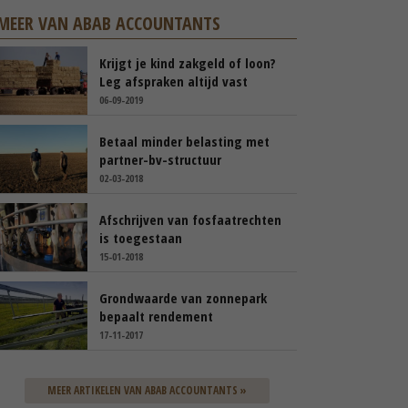
MEER VAN ABAB ACCOUNTANTS
Krijgt je kind zakgeld of loon?
Leg afspraken altijd vast
06-09-2019
Betaal minder belasting met
partner-bv-structuur
02-03-2018
Afschrijven van fosfaatrechten
is toegestaan
15-01-2018
Grondwaarde van zonnepark
bepaalt rendement
17-11-2017
MEER ARTIKELEN VAN ABAB ACCOUNTANTS »