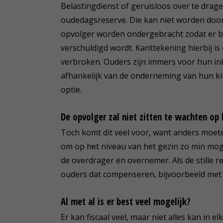
Belastingdienst of geruisloos over te drage
oudedagsreserve. Die kan niet worden doorg
opvolger worden ondergebracht zodat er b
verschuldigd wordt. Kanttekening hierbij is
verbroken. Ouders zijn immers voor hun ink
afhankelijk van de onderneming van hun kind
optie.
De opvolger zal niet zitten te wachten op
Toch komt dit veel voor, want anders moe
om op het niveau van het gezin zo min mogel
de overdrager en overnemer. Als de stille
ouders dat compenseren, bijvoorbeeld met
Al met al is er best veel mogelijk?
Er kan fiscaal veel, maar niet alles kan in 