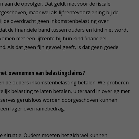
n aan de opvolger. Dat geldt niet voor de fiscale
eschoven, maar wel als lijfrentevoorziening bij de
ij de overdracht geen inkomstenbelasting over
 dat de financiële band tussen ouders en kind niet wordt
omen met een lijfrente bij hun kind financieel
. Als dat geen fijn gevoel geeft, is dat geen goede
 het overnemen van belastingclaims?
ten de ouders inkomstenbelasting betalen. We proberen
ijk belasting te laten betalen, uiteraard in overleg met
 reserves geruisloos worden doorgeschoven kunnen
 een lager overnamebedrag.
elke situatie. Ouders moeten het zich wel kunnen