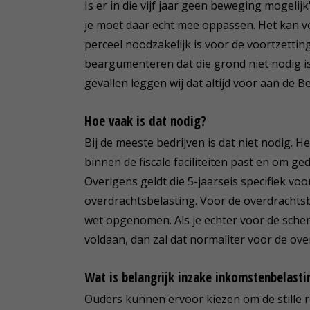
Is er in die vijf jaar geen beweging mogelijk
je moet daar echt mee oppassen. Het kan 
perceel noodzakelijk is voor de voortzettin
beargumenteren dat die grond niet nodig is 
gevallen leggen wij dat altijd voor aan de B
Hoe vaak is dat nodig?
Bij de meeste bedrijven is dat niet nodig. H
binnen de fiscale faciliteiten past en om g
Overigens geldt die 5-jaarseis specifiek voo
overdrachtsbelasting. Voor de overdrachtsbe
wet opgenomen. Als je echter voor de schen
voldaan, dan zal dat normaliter voor de ove
Wat is belangrijk inzake inkomstenbelasti
Ouders kunnen ervoor kiezen om de stille re