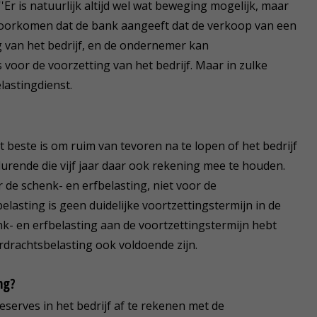
''Er is natuurlijk altijd wel wat beweging mogelijk, maar
voorkomen dat de bank aangeeft dat de verkoop van een
g van het bedrijf, en de ondernemer kan
voor de voorzetting van het bedrijf. Maar in zulke
elastingdienst.
et beste is om ruim van tevoren na te lopen of het bedrijf
edurende die vijf jaar daar ook rekening mee te houden.
r de schenk- en erfbelasting, niet voor de
lasting is geen duidelijke voortzettingstermijn in de
k- en erfbelasting aan de voortzettingstermijn hebt
rdrachtsbelasting ook voldoende zijn.
ng?
serves in het bedrijf af te rekenen met de