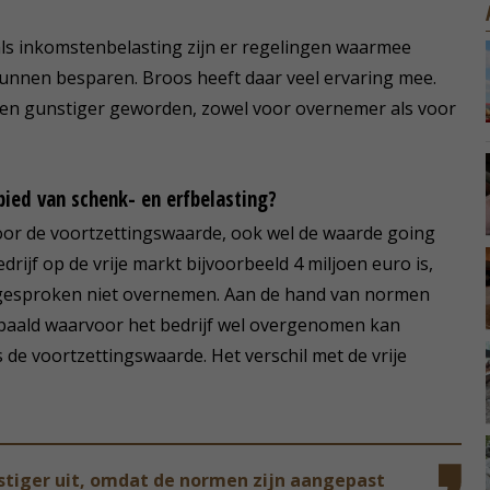
als inkomstenbelasting zijn er regelingen waarmee
unnen besparen. Broos heeft daar veel ervaring mee.
ngen gunstiger geworden, zowel voor overnemer als voor
ebied van schenk- en erfbelasting?
oor de voortzettingswaarde, ook wel de waarde going
ijf op de vrije markt bijvoorbeeld 4 miljoen euro is,
 gesproken niet overnemen. Aan de hand van normen
epaald waarvoor het bedrijf wel overgenomen kan
s de voortzettingswaarde. Het verschil met de vrije
tiger uit, omdat de normen zijn aangepast