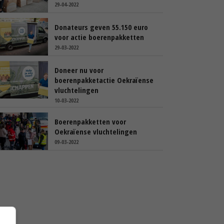
29-04-2022
Donateurs geven 55.150 euro
voor actie boerenpakketten
29-03-2022
Doneer nu voor
boerenpakketactie Oekraïense
vluchtelingen
10-03-2022
Boerenpakketten voor
Oekraïense vluchtelingen
09-03-2022