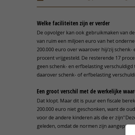
Welke faciliteiten zijn er verder
De opvolger kan ook gebruikmaken van de aa
van ruim een miljoen euro van het ondernem
200.000 euro over waarover hij/zij schenk-
procent vrijgesteld. De resterende 17 proc
geen schenk- en erfbelasting verschuldigd t
daarover schenk- of erfbelasting verschuld
Een groot verschil met de werkelijke waa
Dat klopt. Maar dit is puur een fiscale ber
200.000 euro niet geschonken, want de oud
voor de andere kinderen als die er zijn''D
geleden, omdat de normen zijn aangepast.