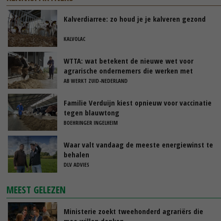
Kalverdiarree: zo houd je je kalveren gezond
KALVOLAC
WTTA: wat betekent de nieuwe wet voor
agrarische ondernemers die werken met
uitzendkrachten?
AB WERKT ZUID-NEDERLAND
Familie Verduijn kiest opnieuw voor vaccinatie
tegen blauwtong
BOEHRINGER INGELHEIM
Waar valt vandaag de meeste energiewinst te
behalen
DLV ADVIES
MEEST GELEZEN
Ministerie zoekt tweehonderd agrariërs die