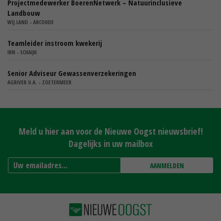
Projectmedewerker BoerenNetwerk – Natuurinclusieve
Landbouw
WIJ.LAND - ABCOUDE
Teamleider instroom kwekerij
IBN - SCHAIJK
Senior Adviseur Gewassenverzekeringen
AGRIVER U.A. - ZOETERMEER
Meld u hier aan voor de Nieuwe Oogst nieuwsbrief!
Dagelijks in uw mailbox
AANMELDEN