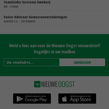
Teamleider instroom kwekerij
IBN - SCHAIJK
Senior Adviseur Gewassenverzekeringen
AGRIVER U.A. - ZOETERMEER
Meld u hier aan voor de Nieuwe Oogst nieuwsbrief!
Dagelijks in uw mailbox
AANMELDEN