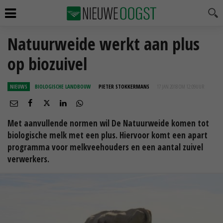
Natuurweide werkt aan plus
op biozuivel
NIEUWS
BIOLOGISCHE LANDBOUW
PIETER STOKKERMANS
17 JAN 2018 OM 12:09
UUR
Met aanvullende normen wil De Natuurweide komen tot
biologische melk met een plus. Hiervoor komt een apart
programma voor melkveehouders en een aantal zuivel
verwerkers.