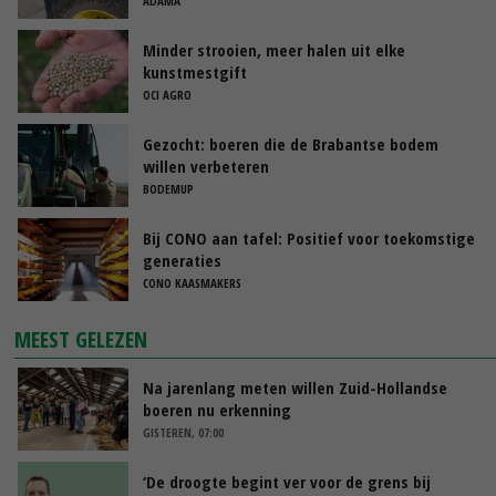
ADAMA
Minder strooien, meer halen uit elke
kunstmestgift
OCI AGRO
Gezocht: boeren die de Brabantse bodem
willen verbeteren
BODEMUP
Bij CONO aan tafel: Positief voor toekomstige
generaties
CONO KAASMAKERS
MEEST GELEZEN
Na jarenlang meten willen Zuid-Hollandse
boeren nu erkenning
GISTEREN, 07:00
‘De droogte begint ver voor de grens bij