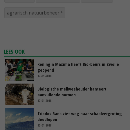
agrarisch natuurbeheer
LEES OOK
Koningin Máxima heeft Bio-beurs in Zwolle
geopend
17-01-2018
Biologische melkveehouder hanteert
aanvullende normen
17-01-2018
Triodos Bank ziet weg naar schaalvergroting
doodlopen
15-01-2018