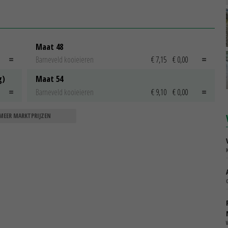
Maat 48
Barneveld kooieieren
€ 7,15
€ 0,00
g)
Maat 54
Barneveld kooieieren
€ 9,10
€ 0,00
MEER MARKTPRIJZEN