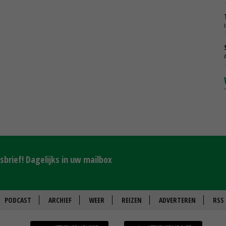
brief! Dagelijks in uw mailbox
PODCAST
ARCHIEF
WEER
REIZEN
ADVERTEREN
RSS