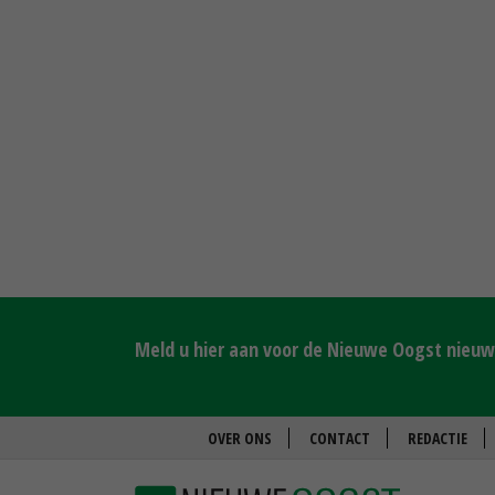
Meld u hier aan voor de Nieuwe Oogst nieuws
OVER ONS
CONTACT
REDACTIE