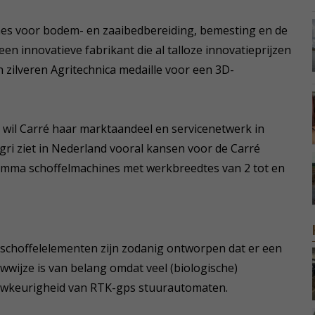
nes voor bodem- en zaaibedbereiding, bemesting en de
en innovatieve fabrikant die al talloze innovatieprijzen
en zilveren Agritechnica medaille voor een 3D-
 wil Carré haar marktaandeel en servicenetwerk in
gri ziet in Nederland vooral kansen voor de Carré
mma schoffelmachines met werkbreedtes van 2 tot en
schoffelelementen zijn zodanig ontworpen dat er een
wwijze is van belang omdat veel (biologische)
wkeurigheid van RTK-gps stuurautomaten.