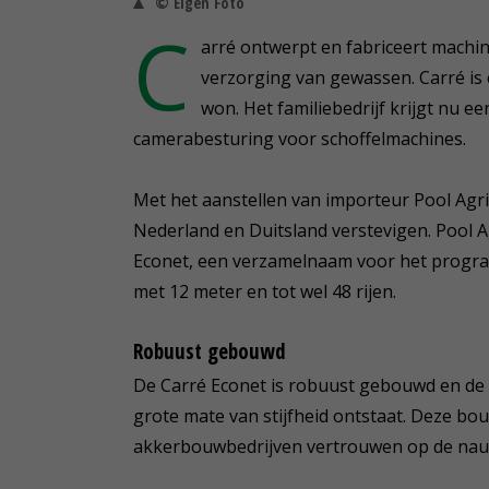
© Eigen Foto
C
arré ontwerpt en fabriceert machi
verzorging van gewassen. Carré is e
won. Het familiebedrijf krijgt nu e
camerabesturing voor schoffelmachines.
Met het aanstellen van importeur Pool Agri
Nederland en Duitsland verstevigen. Pool A
Econet, een verzamelnaam voor het progra
met 12 meter en tot wel 48 rijen.
Robuust gebouwd
De Carré Econet is robuust gebouwd en de 
grote mate van stijfheid ontstaat. Deze bou
akkerbouwbedrijven vertrouwen op de nau