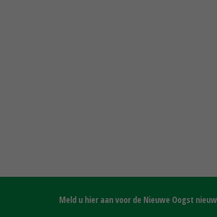
Meld u hier aan voor de Nieuwe Oogst nieuws