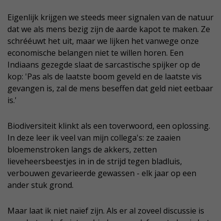
Eigenlijk krijgen we steeds meer signalen van de natuur
dat we als mens bezig zijn de aarde kapot te maken. Ze
schrééuwt het uit, maar we lijken het vanwege onze
economische belangen niet te willen horen. Een
Indiaans gezegde slaat de sarcastische spijker op de
kop: 'Pas als de laatste boom geveld en de laatste vis
gevangen is, zal de mens beseffen dat geld niet eetbaar
is.'
Biodiversiteit klinkt als een toverwoord, een oplossing.
In deze leer ik veel van mijn collega's: ze zaaien
bloemenstroken langs de akkers, zetten
lieveheersbeestjes in in de strijd tegen bladluis,
verbouwen gevarieerde gewassen - elk jaar op een
ander stuk grond.
Maar laat ik niet naïef zijn. Als er al zoveel discussie is