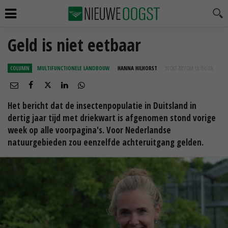
Geld is niet eetbaar
COLUMN
MULTIFUNCTIONELE LANDBOUW
HANNA HILHORST
31 OKT 2017 OM 13:15
UUR
Het bericht dat de insectenpopulatie in Duitsland in
dertig jaar tijd met driekwart is afgenomen stond vorige
week op alle voorpagina's. Voor Nederlandse
natuurgebieden zou eenzelfde achteruitgang gelden.