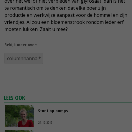
over het wel of niet verbieden van glyfosaat, dan is het
te romantisch om te denken dat elke boer zijn
productie en werkwijze aanpast voor de hommel en zijn
vriendjes. Al zou een bloemenstrook rondom ieder erf
moeten lukken. Zaait u mee?
Bekijk meer over:
columnhanna
LEES OOK
Stunt op pumps
24-10-2017