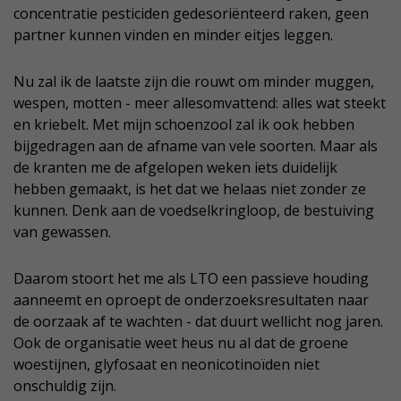
concentratie pesticiden gedesoriënteerd raken, geen
partner kunnen vinden en minder eitjes leggen.
Nu zal ik de laatste zijn die rouwt om minder muggen,
wespen, motten - meer allesomvattend: alles wat steekt
en kriebelt. Met mijn schoenzool zal ik ook hebben
bijgedragen aan de afname van vele soorten. Maar als
de kranten me de afgelopen weken iets duidelijk
hebben gemaakt, is het dat we helaas niet zonder ze
kunnen. Denk aan de voedselkringloop, de bestuiving
van gewassen.
Daarom stoort het me als LTO een passieve houding
aanneemt en oproept de onderzoeksresultaten naar
de oorzaak af te wachten - dat duurt wellicht nog jaren.
Ook de organisatie weet heus nu al dat de groene
woestijnen, glyfosaat en neonicotinoïden niet
onschuldig zijn.