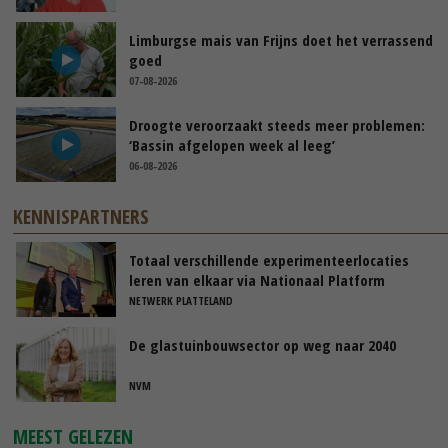
Limburgse mais van Frijns doet het verrassend
goed
07-08-2026
Droogte veroorzaakt steeds meer problemen:
‘Bassin afgelopen week al leeg’
06-08-2026
KENNISPARTNERS
Totaal verschillende experimenteerlocaties
leren van elkaar via Nationaal Platform
NETWERK PLATTELAND
De glastuinbouwsector op weg naar 2040
NVM
MEEST GELEZEN