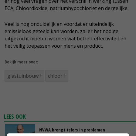
er nog veel vragen over het verschil in werking tussen
ECA, Chloordioxide, natriumhypochloriet en dergelijke.
Veel is nog onduidelijk en voordat er uiteindelijk
emissieloos geteeld kan worden, zal er het nodige
uitgezocht moeten worden wat betreft effectiviteit en
het veilig toepassen voor mens en product.
Bekijk meer over:
glastuinbouw
chloor
LEES OOK
NVWA brengt telers in problemen