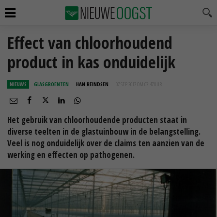
Effect van chloorhoudend
product in kas onduidelijk
NIEUWS
GLASGROENTEN
HAN REINDSEN
07 SEP 2017 OM 07:47
UUR
Het gebruik van chloorhoudende producten staat in
diverse teelten in de glastuinbouw in de belangstelling.
Veel is nog onduidelijk over de claims ten aanzien van de
werking en effecten op pathogenen.