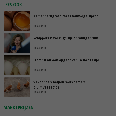
LEES OOK
Kamer terug van reces vanwege fipronil
17-08-2017
Schippers bevestigt tip fipronilgebruik
17-08-2017
Fipronil nu ook opgedoken in Hongarije
16-08-2017
Vakbonden helpen werknemers
pluimveesector
16-08-2017
MARKTPRIJZEN