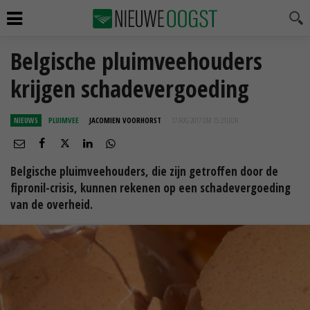
Belgische pluimveehouders
krijgen schadevergoeding
NIEUWS
PLUIMVEE
JACOMIEN VOORHORST
17 AUG 2017 OM 15:21
UUR
Belgische pluimveehouders, die zijn getroffen door de
fipronil-crisis, kunnen rekenen op een schadevergoeding
van de overheid.