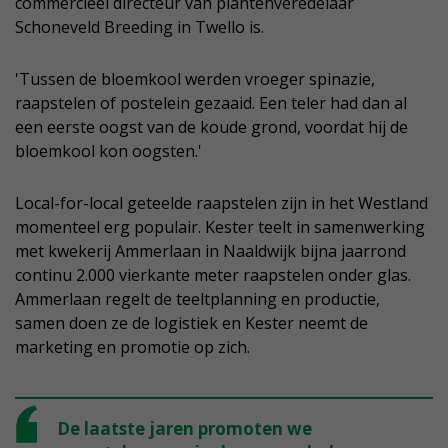
commercieel directeur van plantenveredelaar
Schoneveld Breeding in Twello is.
'Tussen de bloemkool werden vroeger spinazie,
raapstelen of postelein gezaaid. Een teler had dan al
een eerste oogst van de koude grond, voordat hij de
bloemkool kon oogsten.'
Local-for-local geteelde raapstelen zijn in het Westland
momenteel erg populair. Kester teelt in samenwerking
met kwekerij Ammerlaan in Naaldwijk bijna jaarrond
continu 2.000 vierkante meter raapstelen onder glas.
Ammerlaan regelt de teeltplanning en productie,
samen doen ze de logistiek en Kester neemt de
marketing en promotie op zich.
De laatste jaren promoten we