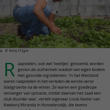
© Harry STijger
R
aapstelen, ook wel 'keeltjes' genoemd, worden
gezien als authentiek voedsel van eigen bodem
met gezonde ingrediënten. 'In het Westland
waren raapstelen in het verleden de eerste verse
bladgroente na de winter. Ze waren een goedkope
vervanger van spinazie, omdat daarvan het zaad een
stuk duurder was', vertelt eigenaar Louis Kester van
Kwekerij Miranda in Honselersdijk, die tevens