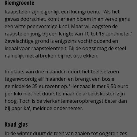
Kiemgroente
Raapstelen zijn eigenlijk een kiemgroente. 'Als het
gewas doorschiet, komt er een bloem in en vervolgens
een witte peenvormige knol. Maar wij oogsten de
raapstelen jong bij een lengte van 10 tot 15 centimeter.'
Zavelachtige grond is enigszins vochthoudend en
ideaal voor raapstelenteelt. Bij de oogst mag de steel
namelijk niet afbreken bij het uittrekken.
In plaats van drie maanden duurt het teeltseizoen
tegenwoordig elf maanden en brengt een bosje
gemiddelde 35 eurocent op. 'Het zaad is met 9,50 euro
per kilo niet het duurste, maar de arbeidskosten zijn
hoog. Toch is de vierkantemeteropbrengst beter dan
bij paprika', meldt de ondernemer.
Koud glas
In de winter duurt de teelt van zaaien tot oogsten zes