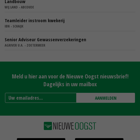
Landbouw
WIJ.LAND - ABCOUDE
Teamleider instroom kwekerij
IBN - SCHAIJK
Senior Adviseur Gewassenverzekeringen
AGRIVER U.A. - ZOETERMEER
Meld u hier aan voor de Nieuwe Oogst nieuwsbrief!
Dagelijks in uw mailbox
AANMELDEN