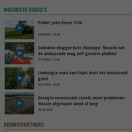
NIEUWSTE VIDEO'S
POAH!: John Deere 7730
VANDAAG, 10:00
Oekraïne-vlogger Kees Huizinga: ‘Bezoek van
de ambassade mag zelf groente plukken’
GISTEREN, 12:00
Limburgse mais van Frijns doet het verrassend
goed
GISTEREN, 10:00
Droogte veroorzaakt steeds meer problemen:
‘Bassin afgelopen week al leeg’
06-08-2026
KENNISPARTNERS