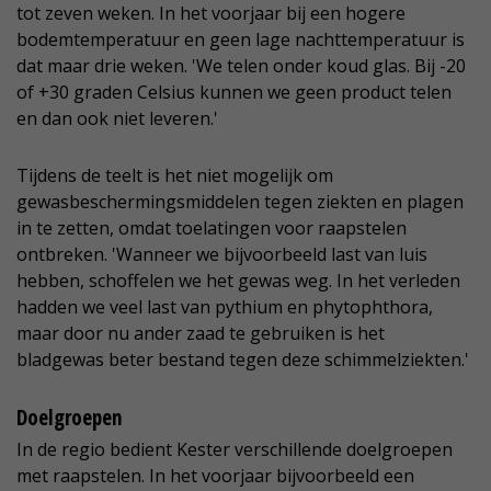
tot zeven weken. In het voorjaar bij een hogere
bodemtemperatuur en geen lage nachttemperatuur is
dat maar drie weken. 'We telen onder koud glas. Bij -20
of +30 graden Celsius kunnen we geen product telen
en dan ook niet leveren.'
Tijdens de teelt is het niet mogelijk om
gewasbeschermingsmiddelen tegen ziekten en plagen
in te zetten, omdat toelatingen voor raapstelen
ontbreken. 'Wanneer we bijvoorbeeld last van luis
hebben, schoffelen we het gewas weg. In het verleden
hadden we veel last van pythium en phytophthora,
maar door nu ander zaad te gebruiken is het
bladgewas beter bestand tegen deze schimmelziekten.'
Doelgroepen
In de regio bedient Kester verschillende doelgroepen
met raapstelen. In het voorjaar bijvoorbeeld een