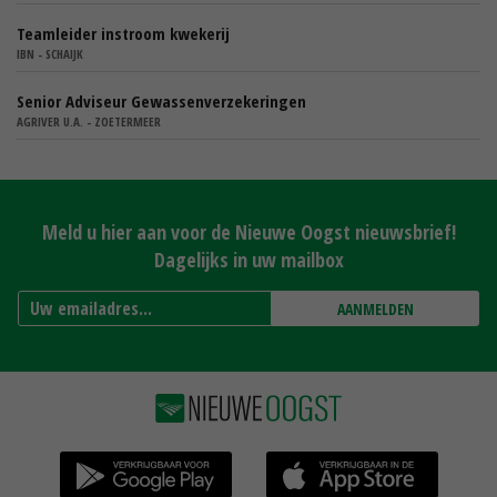
Teamleider instroom kwekerij
IBN - SCHAIJK
Senior Adviseur Gewassenverzekeringen
AGRIVER U.A. - ZOETERMEER
Meld u hier aan voor de Nieuwe Oogst nieuwsbrief!
Dagelijks in uw mailbox
AANMELDEN