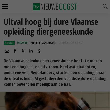
Uitval hoog bij dure Vlaamse
opleiding diergeneeskunde
NIEUWS
MELKVEE
PIETER STOKKERMANS
24 MEI 2017 OM 10:51
UUR
De Vlaamse opleiding diergeneeskunde heeft te maken
met een hoge in- en uitstroom. Heel wat studenten,
onder wie veel Nederlanders, starten een opleiding, maar
de uitval is hoog. Afgestudeerden van deze dure opleiding
komen bovendien moeilijk aan de bak.