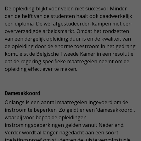
De opleiding blijkt voor velen niet succesvol. Minder
dan de helft van de studenten haalt ook daadwerkelijk
een diploma. De wél afgestudeerden kampen met een
oververzadigde arbeidsmarkt. Omdat het rondzetten
van een dergelijk opleiding duur is en de kwaliteit van
de opleiding door de enorme toestroom in het gedrang
komt, eist de Belgische Tweede Kamer in een resolutie
dat de regering specifieke maatregelen neemt om de
opleiding effectiever te maken.
Damesakkoord
Onlangs is een aantal maatregelen ingevoerd om de
instroom te beperken. Zo geldt er een 'damesakkoord',
waarbij voor bepaalde opleidingen
instromingsbeperkingen gelden vanuit Nederland.
Verder wordt al langer nagedacht aan een soort
toelatingsproef om studenten de juiste vervolgstudie