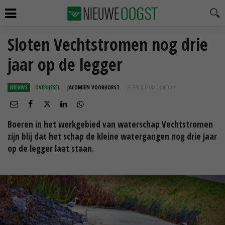
Sloten Vechtstromen nog drie
jaar op de legger
NIEUWS
OVERIJSSEL
JACOMIEN VOORHORST
26 APR 2017 OM 13:16
UUR
Boeren in het werkgebied van waterschap Vechtstromen
zijn blij dat het schap de kleine watergangen nog drie jaar
op de legger laat staan.