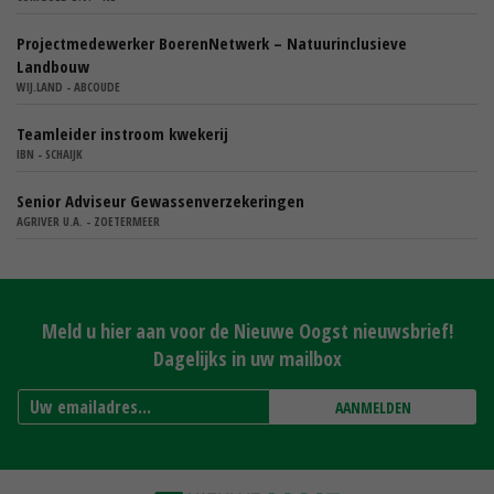
Projectmedewerker BoerenNetwerk – Natuurinclusieve
Landbouw
WIJ.LAND - ABCOUDE
Teamleider instroom kwekerij
IBN - SCHAIJK
Senior Adviseur Gewassenverzekeringen
AGRIVER U.A. - ZOETERMEER
Meld u hier aan voor de Nieuwe Oogst nieuwsbrief!
Dagelijks in uw mailbox
AANMELDEN