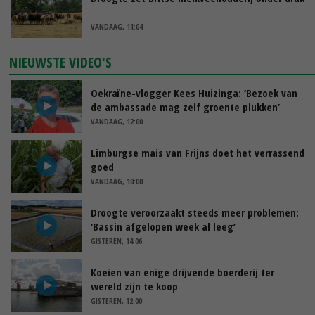
VANDAAG, 11:04
NIEUWSTE VIDEO'S
Oekraïne-vlogger Kees Huizinga: ‘Bezoek van
de ambassade mag zelf groente plukken’
VANDAAG, 12:00
Limburgse mais van Frijns doet het verrassend
goed
VANDAAG, 10:00
Droogte veroorzaakt steeds meer problemen:
‘Bassin afgelopen week al leeg’
GISTEREN, 14:06
Koeien van enige drijvende boerderij ter
wereld zijn te koop
GISTEREN, 12:00