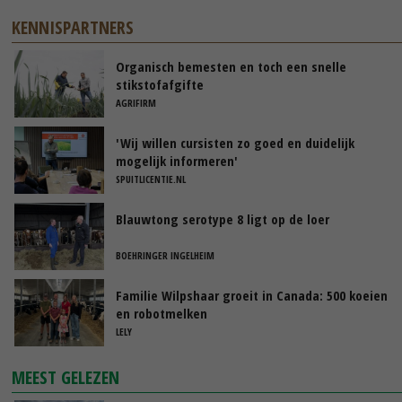
KENNISPARTNERS
Organisch bemesten en toch een snelle
stikstofafgifte
AGRIFIRM
'Wij willen cursisten zo goed en duidelijk
mogelijk informeren'
SPUITLICENTIE.NL
Blauwtong serotype 8 ligt op de loer
BOEHRINGER INGELHEIM
Familie Wilpshaar groeit in Canada: 500 koeien
en robotmelken
LELY
MEEST GELEZEN