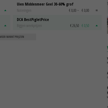
Uien Middenmeer Geel 30-60% grof
Noteringen
€ 0,00
~
€ 0,00
DCA BestPigletPrice
Biggen weekprijzen
€ 26,50
€ 0,50
MEER MARKTPRIJZEN