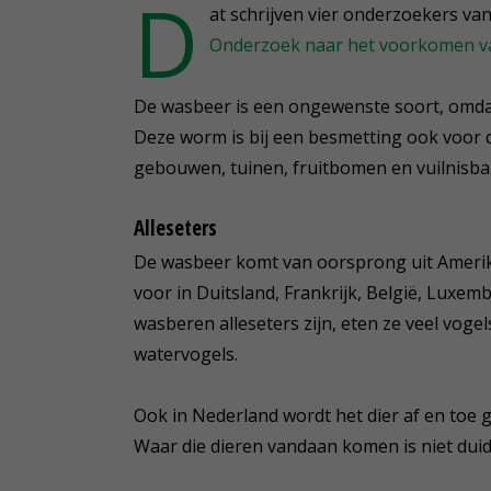
D
at schrijven vier onderzoekers v
Onderzoek naar het voorkomen va
De wasbeer is een ongewenste soort, omda
Deze worm is bij een besmetting ook voor d
gebouwen, tuinen, fruitbomen en vuilnisb
Alleseters
De wasbeer komt van oorsprong uit Amerika
voor in Duitsland, Frankrijk, België, Luxem
wasberen alleseters zijn, eten ze veel voge
watervogels.
Ook in Nederland wordt het dier af en toe
Waar die dieren vandaan komen is niet duide