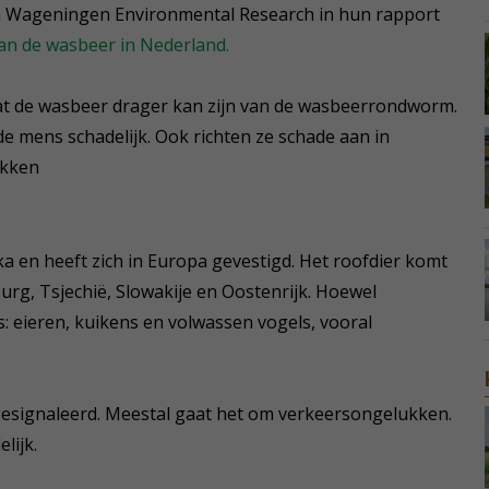
an Wageningen Environmental Research in hun rapport
n de wasbeer in Nederland.
t de wasbeer drager kan zijn van de wasbeerrondworm.
e mens schadelijk. Ook richten ze schade aan in
akken
 en heeft zich in Europa gevestigd. Het roofdier komt
burg, Tsjechië, Slowakije en Oostenrijk. Hoewel
ls: eieren, kuikens en volwassen vogels, vooral
 gesignaleerd. Meestal gaat het om verkeersongelukken.
lijk.