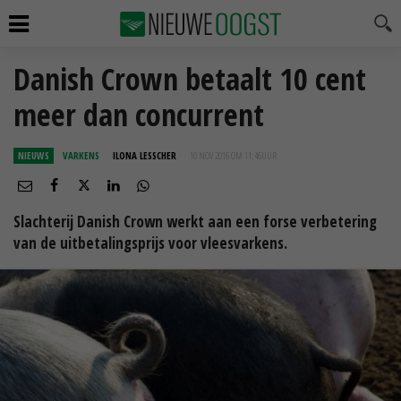
Danish Crown betaalt 10 cent
meer dan concurrent
NIEUWS
VARKENS
ILONA LESSCHER
10 NOV 2016 OM 11:46
UUR
Slachterij Danish Crown werkt aan een forse verbetering
van de uitbetalingsprijs voor vleesvarkens.