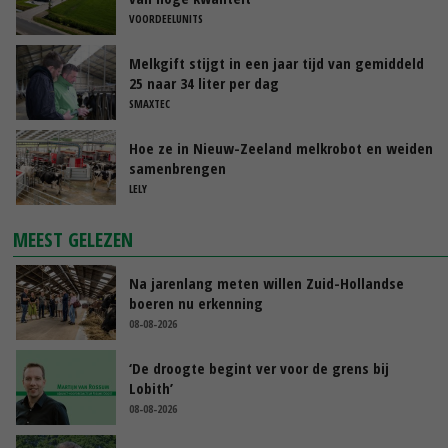
VOORDEELUNITS
Melkgift stijgt in een jaar tijd van gemiddeld
25 naar 34 liter per dag
SMAXTEC
Hoe ze in Nieuw-Zeeland melkrobot en weiden
samenbrengen
LELY
MEEST GELEZEN
Na jarenlang meten willen Zuid-Hollandse
boeren nu erkenning
08-08-2026
‘De droogte begint ver voor de grens bij
Lobith’
08-08-2026