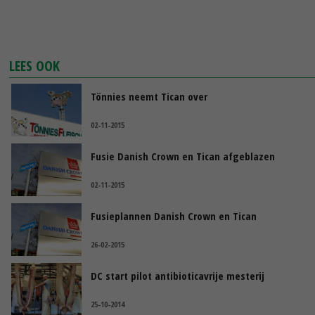
LEES OOK
Tönnies neemt Tican over
02-11-2015
Fusie Danish Crown en Tican afgeblazen
02-11-2015
Fusieplannen Danish Crown en Tican
26-02-2015
DC start pilot antibioticavrije mesterij
25-10-2014