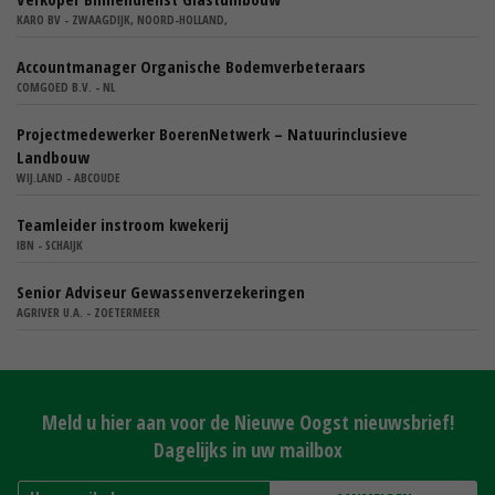
KARO BV - ZWAAGDIJK, NOORD-HOLLAND,
Accountmanager Organische Bodemverbeteraars
COMGOED B.V. - NL
Projectmedewerker BoerenNetwerk – Natuurinclusieve
Landbouw
WIJ.LAND - ABCOUDE
Teamleider instroom kwekerij
IBN - SCHAIJK
Senior Adviseur Gewassenverzekeringen
AGRIVER U.A. - ZOETERMEER
Meld u hier aan voor de Nieuwe Oogst nieuwsbrief!
Dagelijks in uw mailbox