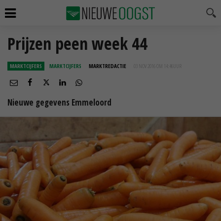
Prijzen peen week 44
MARKTCIJFERS
MARKTCIJFERS
MARKTREDACTIE
03 NOV 2016 OM 14:46
UUR
Nieuwe gegevens Emmeloord