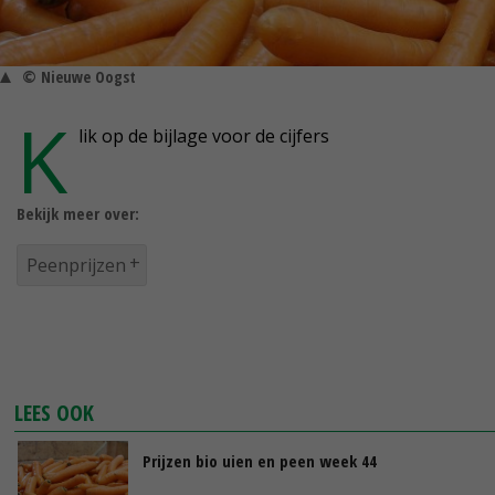
© Nieuwe Oogst
K
lik op de bijlage voor de cijfers
Bekijk meer over:
Peenprijzen
LEES OOK
Prijzen bio uien en peen week 44