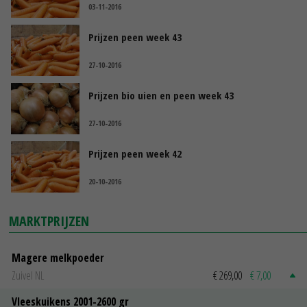
03-11-2016
Prijzen peen week 43
27-10-2016
Prijzen bio uien en peen week 43
27-10-2016
Prijzen peen week 42
20-10-2016
MARKTPRIJZEN
Magere melkpoeder
Zuivel NL
€ 269,00
€ 7,00
Vleeskuikens 2001-2600 gr