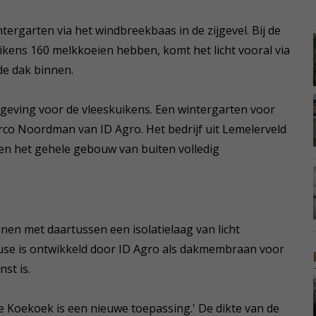
ntergarten via het windbreekbaas in de zijgevel. Bij de
ikens 160 melkkoeien hebben, komt het licht vooral via
de dak binnen.
geving voor de vleeskuikens. Een wintergarten voor
arco Noordman van ID Agro. Het bedrijf uit Lemelerveld
 en het gehele gebouw van buiten volledig
en met daartussen een isolatielaag van licht
use is ontwikkeld door ID Agro als dakmembraan voor
st is.
e Koekoek is een nieuwe toepassing.' De dikte van de