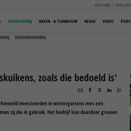
VACATURES
POAH-SHO
S
VEEHOUDERIJ
AKKER- & TUINBOUW
REGIO
VIDEO
PODC
DERIJ
VLEESVEEHOUDERIJ
kuikens, zoals die bedoeld is'
rkenveld investeerden in wintergartens met een
men zij die in gebruik. Het bedrijf kon daardoor groeien