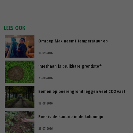
LEES OOK
Omroep Max neemt temperatuur op
16-09-2016
'Methaan is bruikbare grondstof'
23-08-2016
Bomen op boerengrond leggen veel CO2 vast
18-08-2016
Boer is de kanarie in de kolenmijn
23-07-2016