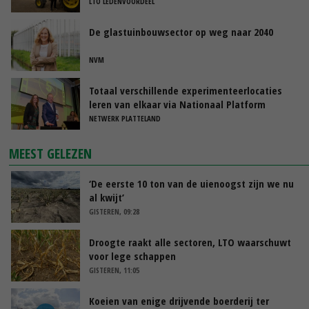
LTO LEDENVOORDEEL
De glastuinbouwsector op weg naar 2040
NVM
Totaal verschillende experimenteerlocaties
leren van elkaar via Nationaal Platform
NETWERK PLATTELAND
MEEST GELEZEN
‘De eerste 10 ton van de uienoogst zijn we nu
al kwijt’
GISTEREN, 09:28
Droogte raakt alle sectoren, LTO waarschuwt
voor lege schappen
GISTEREN, 11:05
Koeien van enige drijvende boerderij ter