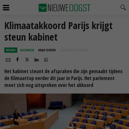
Klimaatakkoord Parijs krijgt
steun kabinet
NIEUWS
ALGEMEEN
HAIJO DODDE
16 SEP 2016 OM 17:59
UUR
Het kabinet steunt de afspraken die zijn gemaakt tijdens
de Klimaattop eerder dit jaar in Parijs. Het parlement
moet zich nog uitspreken over het akkoord