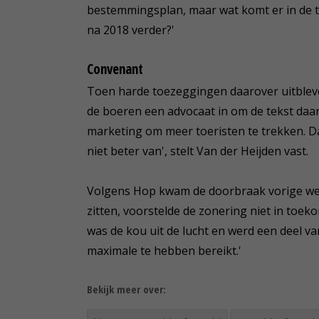
bestemmingsplan, maar wat komt er in de 
na 2018 verder?'
Convenant
Toen harde toezeggingen daarover uitblev
de boeren een advocaat in om de tekst daarv
marketing om meer toeristen te trekken. Da
niet beter van', stelt Van der Heijden vast.
Volgens Hop kwam de doorbraak vorige wee
zitten, voorstelde de zonering niet in to
was de kou uit de lucht en werd een deel
maximale te hebben bereikt.'
Bekijk meer over: