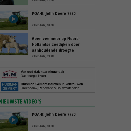
POAH!: John Deere 7730
VANDAAG, 10:00
Geen vee meer op Noord-
Hollandse zeedijken door
aanhoudende droogte
VANDAAG, 09:48
Van oud dak naar nieuw dak
Dat energie levert.
Huisman Gemert-Bouwen in Vertrouwen
Hallenbouw, Renovatie & Bouwmaterialen
NIEUWSTE VIDEO'S
POAH!: John Deere 7730
VANDAAG, 10:00