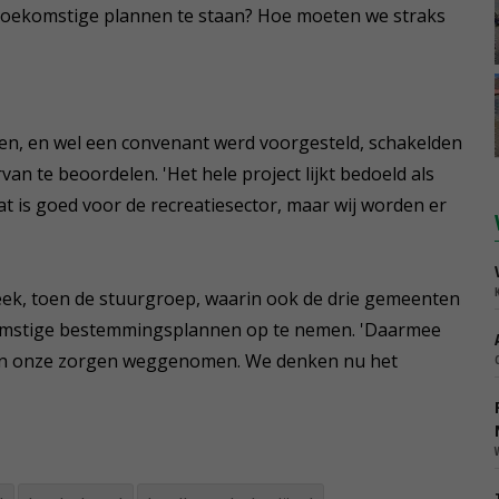
toekomstige plannen te staan? Hoe moeten we straks
en, en wel een convenant werd voorgesteld, schakelden
an te beoordelen. 'Het hele project lijkt bedoeld als
t is goed voor de recreatiesector, maar wij worden er
k, toen de stuurgroep, waarin ook de drie gemeenten
ekomstige bestemmingsplannen op te nemen. 'Daarmee
 van onze zorgen weggenomen. We denken nu het