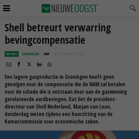
Shell betreurt verwarring
bevingcompensatie
NIEUWS
GRONINGEN
ANP
08 SEP 2016 OM 13:21
UUR
Een lagere gasproductie in Groningen heeft geen
gevolgen voor de compensatie die de NAM zal betalen
voor de schade die is ontstaan door aan de gaswinning
gerelateerde aardbevingen. Dat liet de president-
directeur van Shell Nederland, Marjan van Loon,
donderdag weten tijdens een hoorzitting van de
Kamercommissie voor economische zaken.