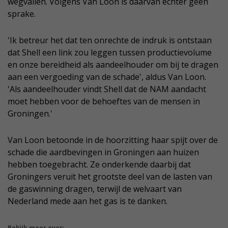
wegvallen. Volgens Van Loon is daarvan echter geen
sprake.
'Ik betreur het dat ten onrechte de indruk is ontstaan
dat Shell een link zou leggen tussen productievolume
en onze bereidheid als aandeelhouder om bij te dragen
aan een vergoeding van de schade', aldus Van Loon.
'Als aandeelhouder vindt Shell dat de NAM aandacht
moet hebben voor de behoeftes van de mensen in
Groningen.'
Van Loon betoonde in de hoorzitting haar spijt over de
schade die aardbevingen in Groningen aan huizen
hebben toegebracht. Ze onderkende daarbij dat
Groningers veruit het grootste deel van de lasten van
de gaswinning dragen, terwijl de welvaart van
Nederland mede aan het gas is te danken.
Bekijk meer over: