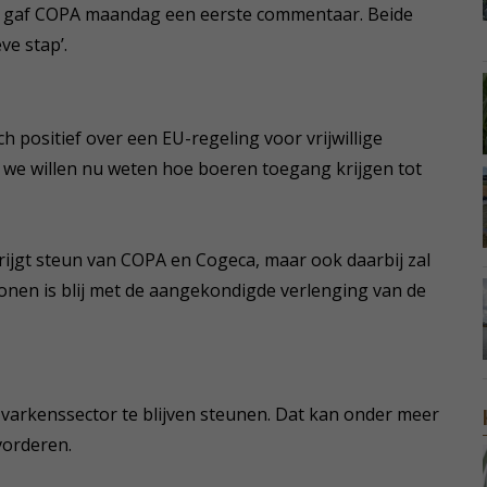
 gaf COPA maandag een eerste commentaar. Beide
ve stap’.
h positief over een EU-regeling voor vrijwillige
r we willen nu weten hoe boeren toegang krijgen tot
ijgt steun van COPA en Cogeca, maar ook daarbij zal
onen is blij met de aangekondigde verlenging van de
varkenssector te blijven steunen. Dat kan onder meer
vorderen.