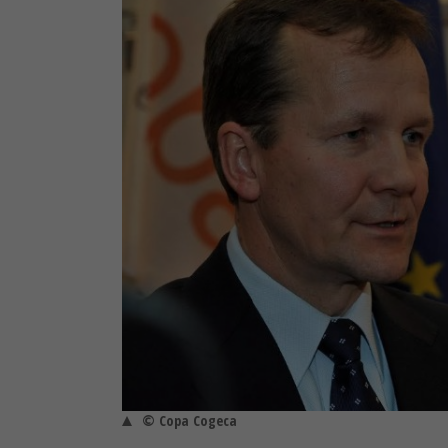
© Copa Cogeca