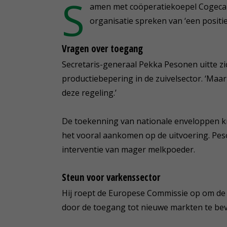
S
amen met coöperatiekoepel Cogeca
organisatie spreken van ‘een positie
Vragen over toegang
Secretaris-generaal Pekka Pesonen uitte zic
productiebepering in de zuivelsector. ‘Maa
deze regeling.’
De toekenning van nationale enveloppen kr
het vooral aankomen op de uitvoering. Pes
interventie van mager melkpoeder.
Steun voor varkenssector
Hij roept de Europese Commissie op om de 
door de toegang tot nieuwe markten te be