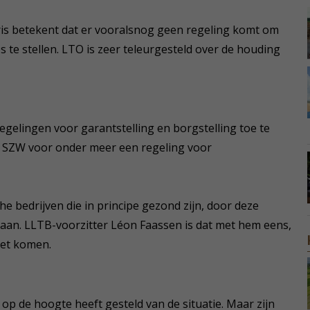
ris betekent dat er vooralsnog geen regeling komt om
te stellen. LTO is zeer teleurgesteld over de houding
gelingen voor garantstelling en borgstelling toe te
an SZW voor onder meer een regeling voor
e bedrijven die in principe gezond zijn, door deze
an. LLTB-voorzitter Léon Faassen is dat met hem eens,
oet komen.
er op de hoogte heeft gesteld van de situatie. Maar zijn