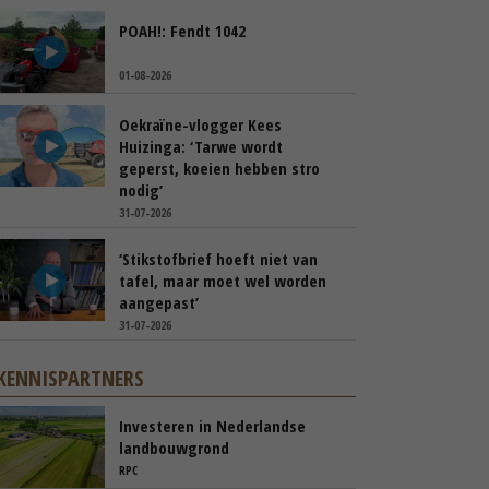
POAH!: Fendt 1042
01-08-2026
Oekraïne-vlogger Kees
Huizinga: ‘Tarwe wordt
geperst, koeien hebben stro
nodig’
31-07-2026
‘Stikstofbrief hoeft niet van
tafel, maar moet wel worden
aangepast’
31-07-2026
KENNISPARTNERS
Investeren in Nederlandse
landbouwgrond
RPC