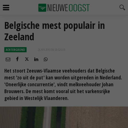
Belgische mest populair in
Zeeland
ACHTERGROND
26 APR 2016 OM 20:02
UUR
Het stoort Zeeuws-Vlaamse veehouders dat Belgische
mest 'zo uit de put' kan worden uitgereden in Nederland.
'Oneerlijke concurrentie', vindt melkveehouder Johan
Brouwers. De mest komt vooral uit het varkensrijke
gebied in Westelijk Vlaanderen.