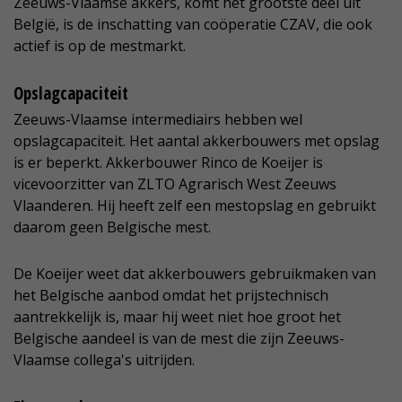
Zeeuws-Vlaamse akkers, komt het grootste deel uit
België, is de inschatting van coöperatie CZAV, die ook
actief is op de mestmarkt.
Opslagcapaciteit
Zeeuws-Vlaamse intermediairs hebben wel
opslagcapaciteit. Het aantal akkerbouwers met opslag
is er beperkt. Akkerbouwer Rinco de Koeijer is
vicevoorzitter van ZLTO Agrarisch West Zeeuws
Vlaanderen. Hij heeft zelf een mestopslag en gebruikt
daarom geen Belgische mest.
De Koeijer weet dat akkerbouwers gebruikmaken van
het Belgische aanbod omdat het prijstechnisch
aantrekkelijk is, maar hij weet niet hoe groot het
Belgische aandeel is van de mest die zijn Zeeuws-
Vlaamse collega's uitrijden.