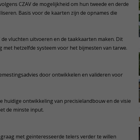
 volgens CZAV de mogelijkheid om hun tweede en derde
aliseren. Basis voor de kaarten zijn de opnames die
V de vluchten uitvoeren en de taakkaarten maken. Dit
ring met hetzelfde systeem voor het bijmesten van tarwe.
emestingsadvies door ontwikkelen en valideren voor
de huidige ontwikkeling van precisielandbouw en de visie
et de minste input.
graag met geïnteresseerde telers verder te willen