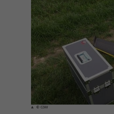
© CZAV