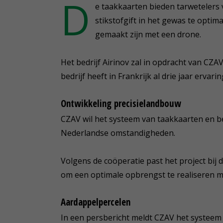
D
e taakkaarten bieden tarwetelers
stikstofgift in het gewas te optim
gemaakt zijn met een drone.
Het bedrijf Airinov zal in opdracht van CZA
bedrijf heeft in Frankrijk al drie jaar erva
Ontwikkeling precisielandbouw
CZAV wil het systeem van taakkaarten en b
Nederlandse omstandigheden.
Volgens de coöperatie past het project bij 
om een optimale opbrengst te realiseren m
Aardappelpercelen
In een persbericht meldt CZAV het systeem 