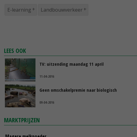
E-learning
Landbouwverkeer
LEES OOK
TV: uitzending maandag 11 april
11-04-2016
Geen omschakelpremie naar biologisch
09-04-2016
MARKTPRIJZEN
Magere melkpoeder