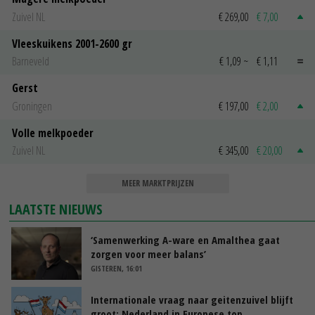
Zuivel NL
€ 269,00
€ 7,00
Vleeskuikens 2001-2600 gr
Barneveld
€ 1,09
~
€ 1,11
Gerst
Groningen
€ 197,00
€ 2,00
Volle melkpoeder
Zuivel NL
€ 345,00
€ 20,00
MEER MARKTPRIJZEN
LAATSTE NIEUWS
‘Samenwerking A-ware en Amalthea gaat
zorgen voor meer balans’
GISTEREN, 16:01
Internationale vraag naar geitenzuivel blijft
groot: Nederland in Europese top