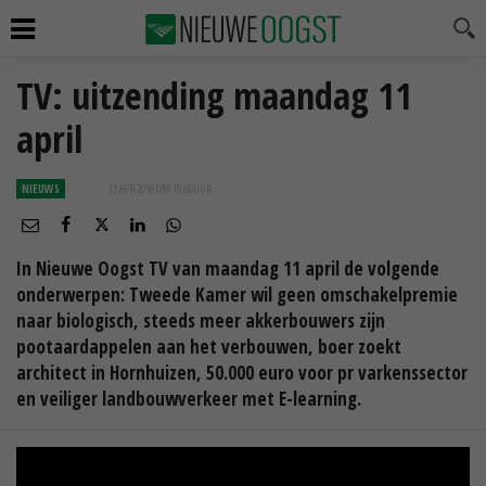
TV: uitzending maandag 11
april
NIEUWS
11 APR 2016 OM 15:00
UUR
In Nieuwe Oogst TV van maandag 11 april de volgende
onderwerpen: Tweede Kamer wil geen omschakelpremie
naar biologisch, steeds meer akkerbouwers zijn
pootaardappelen aan het verbouwen, boer zoekt
architect in Hornhuizen, 50.000 euro voor pr varkenssector
en veiliger landbouwverkeer met E-learning.