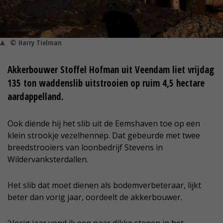
© Harry Tielman
Akkerbouwer Stoffel Hofman uit Veendam liet vrijdag
135 ton waddenslib uitstrooien op ruim 4,5 hectare
aardappelland.
Ook diende hij het slib uit de Eemshaven toe op een
klein strookje vezelhennep. Dat gebeurde met twee
breedstrooiers van loonbedrijf Stevens in
Wildervanksterdallen.
Het slib dat moet dienen als bodemverbeteraar, lijkt
beter dan vorig jaar, oordeelt de akkerbouwer.