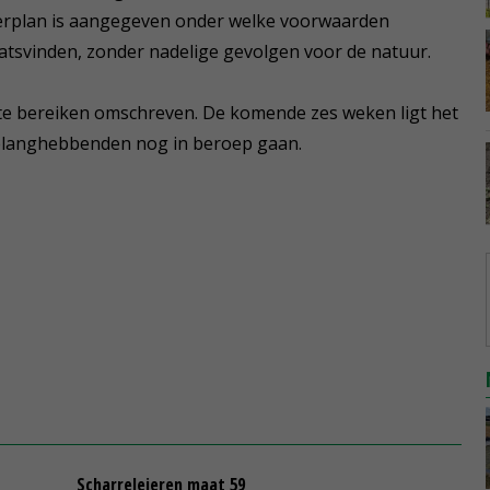
eerplan is aangegeven onder welke voorwaarden
aatsvinden, zonder nadelige gevolgen voor de natuur.
te bereiken omschreven. De komende zes weken ligt het
elanghebbenden nog in beroep gaan.
Scharreleieren maat 59