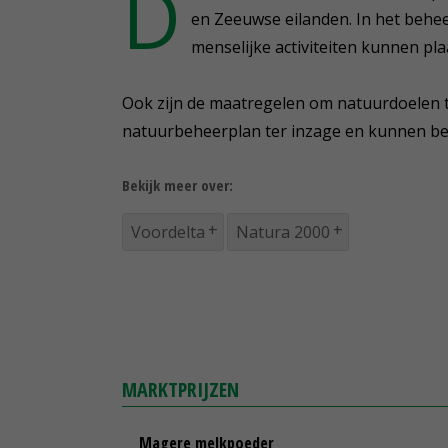
D
en Zeeuwse eilanden. In het beh
menselijke activiteiten kunnen pl
Ook zijn de maatregelen om natuurdoelen 
natuurbeheerplan ter inzage en kunnen b
Bekijk meer over:
Voordelta
Natura 2000
MARKTPRIJZEN
Magere melkpoeder