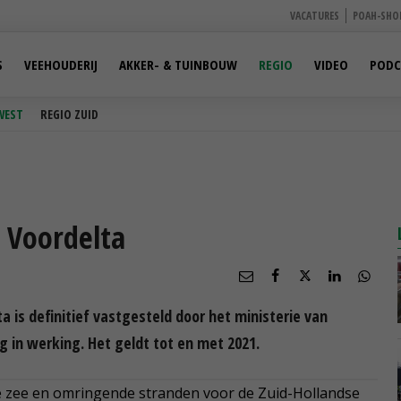
VACATURES
POAH-SHO
S
VEEHOUDERIJ
AKKER- & TUINBOUW
REGIO
VIDEO
PODC
WEST
REGIO ZUID
 Voordelta
 is definitief vastgesteld door het ministerie van
g in werking. Het geldt tot en met 2021.
pe zee en omringende stranden voor de Zuid-Hollandse