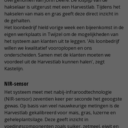
overgenomen van John Deere. De lospijp van de
hakselaar is uitgerust met een Harvestlab. Tijdens het
hakselen van mais en gras geeft deze direct inzicht in
de gehalten.
Het loonbedrijf hield vorige week een bijeenkomst in de
eigen werkplaats in Twijzel om de mogelijkheden van
het systeem aan klanten uit te leggen. 'Als loonbedrijf
willen we kwalitatief vooroplopen en ons
onderscheiden. Samen met de klanten moeten we
voordeel uit de Harvestlab kunnen halen', zegt
Kastelijn.
NIR-sensor
Het systeem meet met nabij-infraroodtechnologie
(NIR-sensor) zeventien keer per seconde het geoogste
gewas. Op basis van veel nauwkeurige metingen is de
Harvestlab gekalibreerd voor mais, gras, luzerne en
geheleplantsilage. Deze geeft inzicht in
voedingscomponenten zoals suiker, zetmeel, eiwit en