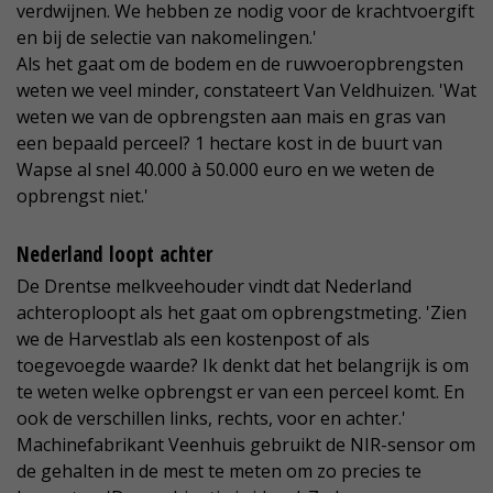
verdwijnen. We hebben ze nodig voor de krachtvoergift
en bij de selectie van nakomelingen.'
Als het gaat om de bodem en de ruwvoeropbrengsten
weten we veel minder, constateert Van Veldhuizen. 'Wat
weten we van de opbrengsten aan mais en gras van
een bepaald perceel? 1 hectare kost in de buurt van
Wapse al snel 40.000 à 50.000 euro en we weten de
opbrengst niet.'
Nederland loopt achter
De Drentse melkveehouder vindt dat Nederland
achteroploopt als het gaat om opbrengstmeting. 'Zien
we de Harvestlab als een kostenpost of als
toegevoegde waarde? Ik denkt dat het belangrijk is om
te weten welke opbrengst er van een perceel komt. En
ook de verschillen links, rechts, voor en achter.'
Machinefabrikant Veenhuis gebruikt de NIR-sensor om
de gehalten in de mest te meten om zo precies te