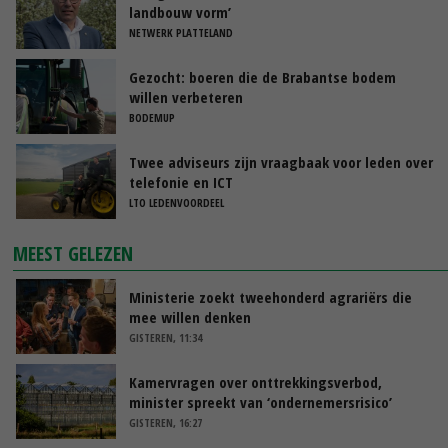
landbouw vorm’
NETWERK PLATTELAND
Gezocht: boeren die de Brabantse bodem
willen verbeteren
BODEMUP
Twee adviseurs zijn vraagbaak voor leden over
telefonie en ICT
LTO LEDENVOORDEEL
MEEST GELEZEN
Ministerie zoekt tweehonderd agrariërs die
mee willen denken
GISTEREN, 11:34
Kamervragen over onttrekkingsverbod,
minister spreekt van ‘ondernemersrisico’
GISTEREN, 16:27