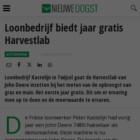
Loonbedrijf biedt jaar gratis
Harvestlab
ACHTERGROND
29 MAA 2016 OM 14:57
UUR
Loonbedrijf Kastelijn in Twijzel gaat de Harvestlab van
John Deere inzetten bij het meten van de opbrengst van
gras en mais. Het eerste jaar gratis. Dit om er ervaring
mee op te doen en de meerwaarde te ervaren.
D
e Friese loonwerker Peter Kastelijn had vorig
jaar een John Deere 7480i hakselaar als
demomachine. Deze machine is nu