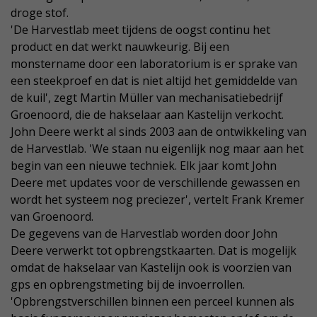
droge stof.
'De Harvestlab meet tijdens de oogst continu het
product en dat werkt nauwkeurig. Bij een
monstername door een laboratorium is er sprake van
een steekproef en dat is niet altijd het gemiddelde van
de kuil', zegt Martin Müller van mechanisatiebedrijf
Groenoord, die de hakselaar aan Kastelijn verkocht.
John Deere werkt al sinds 2003 aan de ontwikkeling van
de Harvestlab. 'We staan nu eigenlijk nog maar aan het
begin van een nieuwe techniek. Elk jaar komt John
Deere met updates voor de verschillende gewassen en
wordt het systeem nog preciezer', vertelt Frank Kremer
van Groenoord.
De gegevens van de Harvestlab worden door John
Deere verwerkt tot opbrengstkaarten. Dat is mogelijk
omdat de hakselaar van Kastelijn ook is voorzien van
gps en opbrengstmeting bij de invoerrollen.
'Opbrengstverschillen binnen een perceel kunnen als