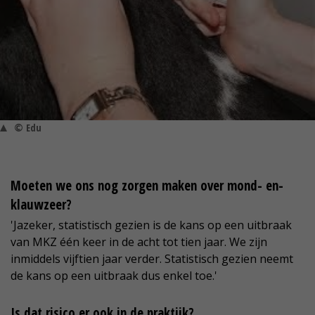
© Edu
Moeten we ons nog zorgen maken over mond- en-
klauwzeer?
'Jazeker, statistisch gezien is de kans op een uitbraak
van MKZ één keer in de acht tot tien jaar. We zijn
inmiddels vijftien jaar verder. Statistisch gezien neemt
de kans op een uitbraak dus enkel toe.'
Is dat risico er ook in de praktijk?