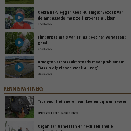
Oekraïne-vlogger Kees Huizinga: ‘Bezoek van
de ambassade mag zelf groente plukken’
07-08-2026
Limburgse mais van Frijns doet het verrassend
goed
07-08-2026
Droogte veroorzaakt steeds meer problemen:
‘Bassin afgelopen week al leeg’
06-08-2026
KENNISPARTNERS
Tips voor het voeren van koeien bij warm weer
SPEERSTRA FEED INGREDIENTS
Organisch bemesten en toch een snelle