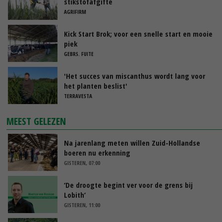
stikstofafgifte
AGRIFIRM
Kick Start Brok; voor een snelle start en mooie
piek
GEBRS. FUITE
'Het succes van miscanthus wordt lang voor
het planten beslist'
TERRAVESTA
MEEST GELEZEN
Na jarenlang meten willen Zuid-Hollandse
boeren nu erkenning
GISTEREN, 07:00
‘De droogte begint ver voor de grens bij
Lobith’
GISTEREN, 11:00