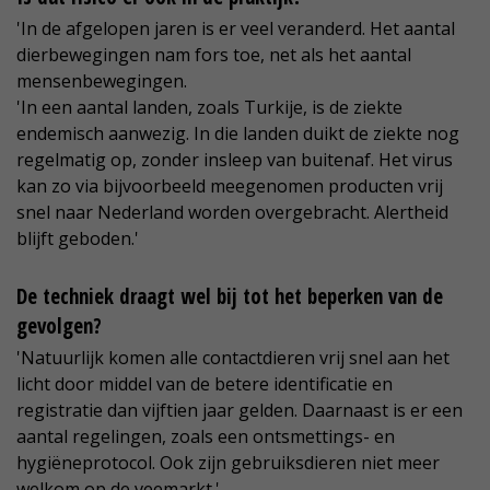
'In de afgelopen jaren is er veel veranderd. Het aantal
dierbewegingen nam fors toe, net als het aantal
mensenbewegingen.
'In een aantal landen, zoals Turkije, is de ziekte
endemisch aanwezig. In die landen duikt de ziekte nog
regelmatig op, zonder insleep van buitenaf. Het virus
kan zo via bijvoorbeeld meegenomen producten vrij
snel naar Nederland worden overgebracht. Alertheid
blijft geboden.'
De techniek draagt wel bij tot het beperken van de
gevolgen?
'Natuurlijk komen alle contactdieren vrij snel aan het
licht door middel van de betere identificatie en
registratie dan vijftien jaar gelden. Daarnaast is er een
aantal regelingen, zoals een ontsmettings- en
hygiëneprotocol. Ook zijn gebruiksdieren niet meer
welkom op de veemarkt.'