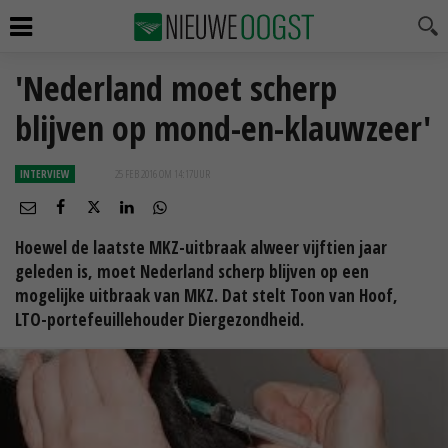
'Nederland moet scherp
blijven op mond-en-klauwzeer'
INTERVIEW
25 FEB 2016 OM 14:17
UUR
Hoewel de laatste MKZ-uitbraak alweer vijftien jaar
geleden is, moet Nederland scherp blijven op een
mogelijke uitbraak van MKZ. Dat stelt Toon van Hoof,
LTO-portefeuillehouder Diergezondheid.